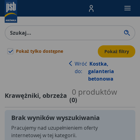
Menu Produktów, nawigacja: E
Pokaż tylko dostępne
Pokaż filtry
Wróć
Kostka,
do:
galanteria
betonowa
0
produktów
Krawężniki, obrzeża
(
0
)
Brak wyników wyszukiwania
Pracujemy nad uzupełnieniem oferty
internetowej w tej kategorii.