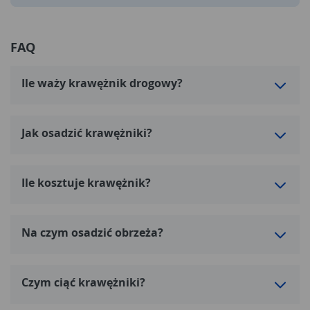
FAQ
Ile waży krawężnik drogowy?
Jak osadzić krawężniki?
Ile kosztuje krawężnik?
Na czym osadzić obrzeża?
Czym ciąć krawężniki?