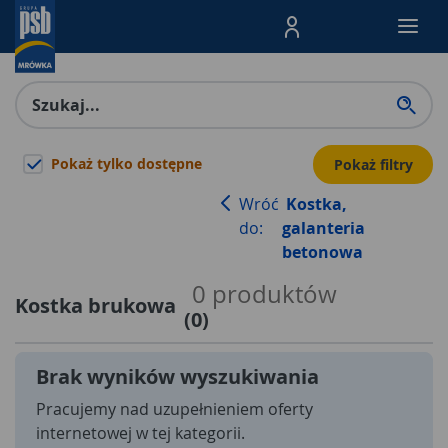
Menu Produktów, nawigacja: E
Pokaż tylko dostępne
Pokaż filtry
Wróć
Kostka,
do:
galanteria
betonowa
0
produktów
Kostka brukowa
(
0
)
Brak wyników wyszukiwania
Pracujemy nad uzupełnieniem oferty
internetowej w tej kategorii.