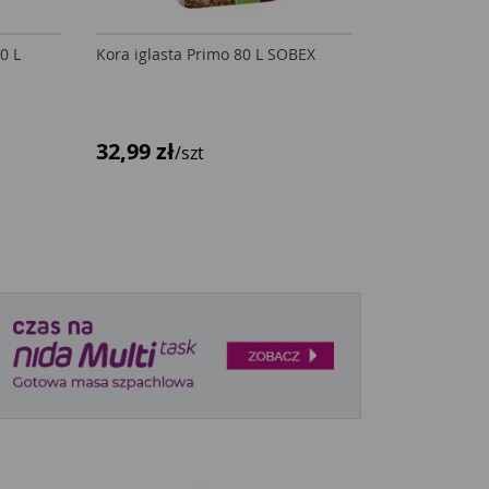
0 L
Kora iglasta Primo 80 L SOBEX
32,99 zł
/szt