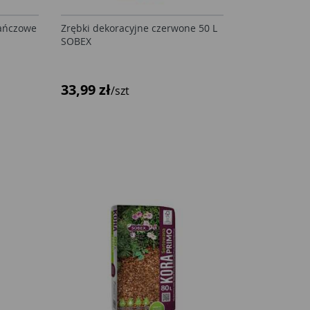
rańczowe
Zrębki dekoracyjne czerwone 50 L
SOBEX
33,99 zł
/szt