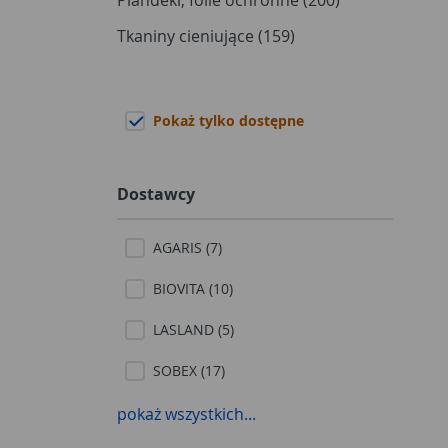
Plandeki, folie ochronne (200)
Tkaniny cieniujące (159)
Pokaż tylko dostępne
Dostawcy
AGARIS (7)
BIOVITA (10)
LASLAND (5)
SOBEX (17)
WOKAS (8)
pokaż wszystkich...