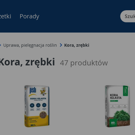
etki
Porady
Menu Produktów, nawigacja: E
Uprawa, pielęgnacja roślin
Kora, zrębki
Kora, zrębki
47
produktów