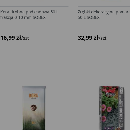
Kora drobna podkładowa 50 L
Zrębki dekoracyjne poma
frakcja 0-10 mm SOBEX
50 L SOBEX
16,99 zł
32,99 zł
/szt
/szt