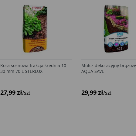
Kora sosnowa frakcja średnia 10-
Mulcz dekoracyjny brązowy
30 mm 70 L STERLUX
AQUA SAVE
27,99 zł
29,99 zł
/szt
/szt