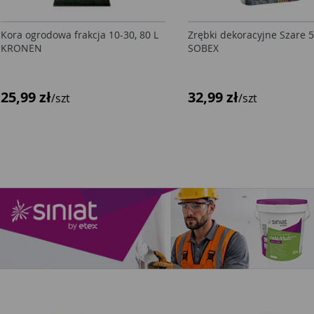
Kora ogrodowa frakcja 10-30, 80 L
Zrębki dekoracyjne Szare 5
KRONEN
SOBEX
25,99 zł
32,99 zł
/szt
/szt