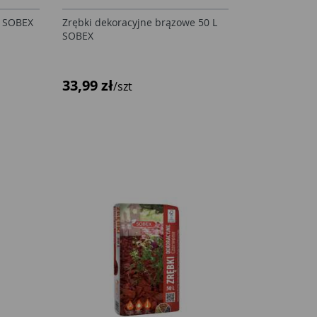
L SOBEX
Zrębki dekoracyjne brązowe 50 L
SOBEX
33,99 zł
/szt