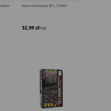
 sobex
Kora sortowana 80 L SOBEX
32,99 zł
/szt