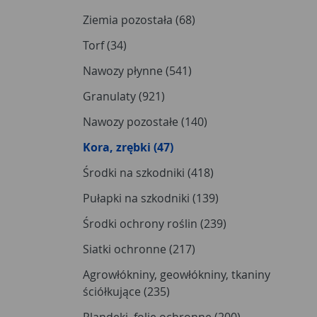
Ziemia pozostała (68)
Torf (34)
Nawozy płynne (541)
Granulaty (921)
Nawozy pozostałe (140)
Kora, zrębki (47)
Środki na szkodniki (418)
Pułapki na szkodniki (139)
Środki ochrony roślin (239)
Siatki ochronne (217)
Agrowłókniny, geowłókniny, tkaniny
ściółkujące (235)