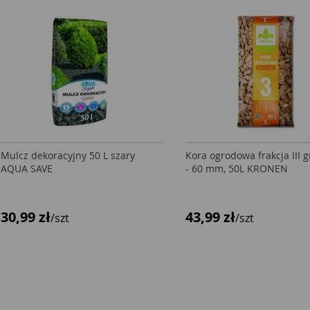
Mulcz dekoracyjny 50 L szary
Kora ogrodowa frakcja III 
AQUA SAVE
- 60 mm, 50L KRONEN
30,99 zł
43,99 zł
/szt
/szt