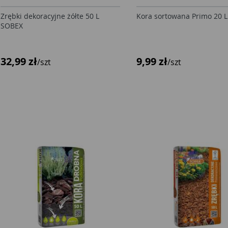
Zrębki dekoracyjne żółte 50 L
Kora sortowana Primo 20 
SOBEX
32,99 zł
9,99 zł
/szt
/szt