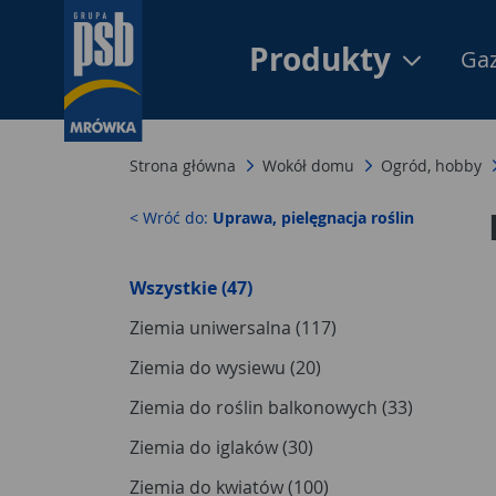
Produkty
Gaz
Strona główna
Wokół domu
Ogród, hobby
< Wróć do:
Uprawa, pielęgnacja roślin
Wszystkie (47)
Ziemia uniwersalna (117)
Ziemia do wysiewu (20)
Ziemia do roślin balkonowych (33)
Ziemia do iglaków (30)
Ziemia do kwiatów (100)