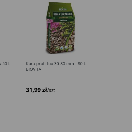
 50 L
Kora profi-lux 30-80 mm - 80 L
BIOVITA
31,99 zł
/szt