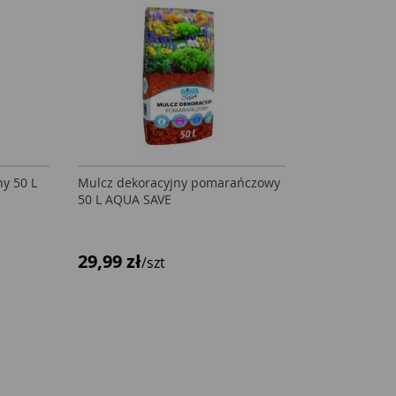
y 50 L
Mulcz dekoracyjny pomarańczowy
50 L AQUA SAVE
29,99 zł
/szt