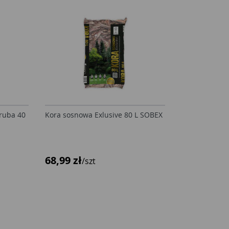
gruba 40
Kora sosnowa Exlusive 80 L SOBEX
68,99 zł
/szt