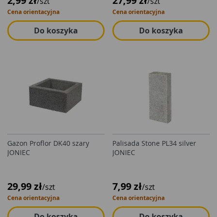
2,99 zł
27,99 zł
/szt
/szt
Cena orientacyjna
Cena orientacyjna
Do koszyka
Do koszyka
Gazon Proflor DK40 szary
Palisada Stone PL34 silver
JONIEC
JONIEC
29,99 zł
7,99 zł
/szt
/szt
Cena orientacyjna
Cena orientacyjna
Do koszyka
Do koszyka