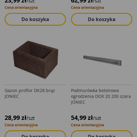
23,99 zł
62,99 zł
/szt
/szt
Cena orientacyjna
Cena orientacyjna
Do koszyka
Do koszyka
Gazon proflor DK28 brąz
Podmurówka betonowa
JONIEC
ogrodzenia DOX 20 200 szara
JONIEC
28,99 zł
54,99 zł
/szt
/szt
Cena orientacyjna
Cena orientacyjna
Do koszyka
Do koszyka