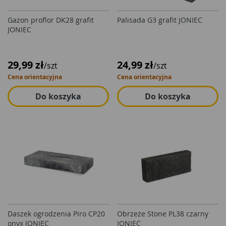
Gazon proflor DK28 grafit
Palisada G3 grafit JONIEC
JONIEC
29,99 zł
24,99 zł
/szt
/szt
Cena orientacyjna
Cena orientacyjna
Do koszyka
Do koszyka
Daszek ogrodzenia Piro CP20
Obrzeże Stone PL38 czarny
onyx JONIEC
JONIEC