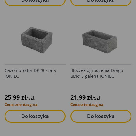
Gazon proflor DK28 szary
Bloczek ogrodzenia Drago
JONIEC
BDR15 galena JONIEC
25,99 zł
21,99 zł
/szt
/szt
Cena orientacyjna
Cena orientacyjna
Do koszyka
Do koszyka