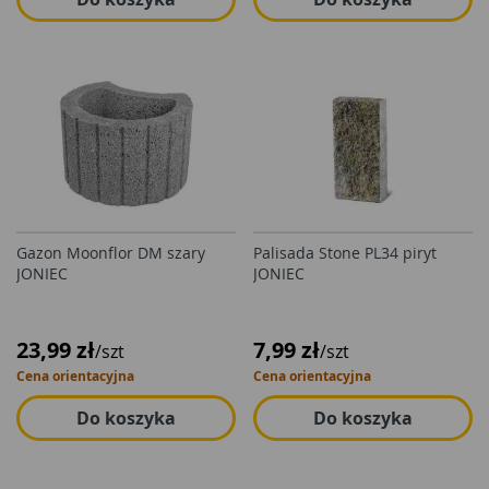
Gazon Moonflor DM szary
Palisada Stone PL34 piryt
JONIEC
JONIEC
23,99 zł
7,99 zł
/szt
/szt
Cena orientacyjna
Cena orientacyjna
Do koszyka
Do koszyka