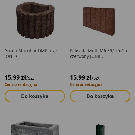
Gazon Moonflor DMP brąz
Palisada Multi M6 39,5x6x25
JONIEC
czerwony JONIEC
15,99 zł
15,99 zł
/szt
/szt
Cena orientacyjna
Cena orientacyjna
Do koszyka
Do koszyka