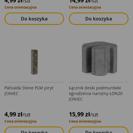
4,99 zł
14,99 zł
/szt
/szt
Cena orientacyjna
Cena orientacyjna
Do koszyka
Do koszyka
Palisada Stone PLM piryt
Łącznik deski podmurówki
JONIEC
ogrodzenia narożny ŁDN20
JONIEC
4,99 zł
15,99 zł
/szt
/szt
Cena orientacyjna
Cena orientacyjna
Do koszyka
Do koszyka