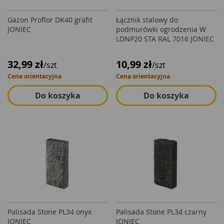
Gazon Proflor DK40 grafit
Łącznik stalowy do
JONIEC
podmurówki ogrodzenia W
LDNP20 STA RAL 7016 JONIEC
32,99 zł
10,99 zł
/szt
/szt
Cena orientacyjna
Cena orientacyjna
Do koszyka
Do koszyka
Palisada Stone PL34 onyx
Palisada Stone PL34 czarny
JONIEC
JONIEC