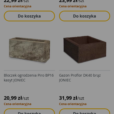
22,99 zł
23,99 zł
/szt
/szt
Cena orientacyjna
Cena orientacyjna
Do koszyka
Do koszyka
Bloczek ogrodzenia Piro BP16
Gazon Proflor DK40 brąz
kasyt JONIEC
JONIEC
20,99 zł
31,99 zł
/szt
/szt
Cena orientacyjna
Cena orientacyjna
Do koszyka
Do koszyka