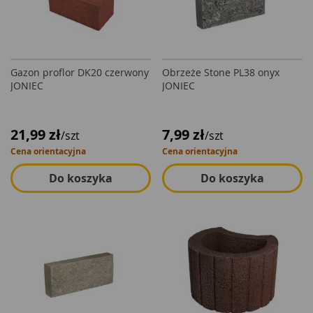
Gazon proflor DK20 czerwony
Obrzeże Stone PL38 onyx
JONIEC
JONIEC
21,99 zł
7,99 zł
/szt
/szt
Cena orientacyjna
Cena orientacyjna
Do koszyka
Do koszyka