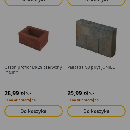
Gazon proflor DK28 czerwony
Palisada G3 piryt JONIEC
JONIEC
28,99 zł
25,99 zł
/szt
/szt
Cena orientacyjna
Cena orientacyjna
Do koszyka
Do koszyka