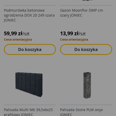
Podmurówka betonowa
Gazon Moonflor DMP cm
ogrodzenia DOX 20 249 szara
szary JONIEC
JONIEC
59,99 zł
13,99 zł
/szt
/szt
Cena orientacyjna
Cena orientacyjna
Do koszyka
Do koszyka
Palisada Multi M6 39,5x6x25
Palisada Stone PLM onyx
grafitowy JONIEC
JONIEC