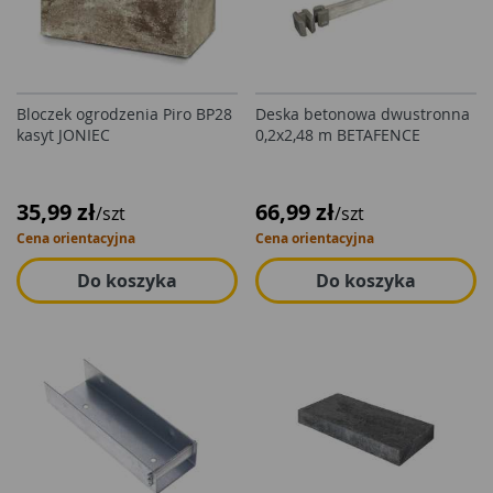
Bloczek ogrodzenia Piro BP28
Deska betonowa dwustronna
kasyt JONIEC
0,2x2,48 m BETAFENCE
35,99 zł
66,99 zł
/szt
/szt
Cena orientacyjna
Cena orientacyjna
Do koszyka
Do koszyka