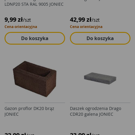
LDNP20 STA RAL 9005 JONIEC
9,99 zł
42,99 zł
/szt
/szt
Cena orientacyjna
Cena orientacyjna
Do koszyka
Do koszyka
Gazon proflor DK20 brąz
Daszek ogrodzenia Drago
JONIEC
CDR20 galena JONIEC