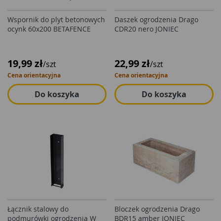
Wspornik do plyt betonowych
Daszek ogrodzenia Drago
ocynk 60x200 BETAFENCE
CDR20 nero JONIEC
19,99 zł
22,99 zł
/szt
/szt
Cena orientacyjna
Cena orientacyjna
Do koszyka
Do koszyka
Łącznik stalowy do
Bloczek ogrodzenia Drago
podmurówki ogrodzenia W
BDR15 amber JONIEC