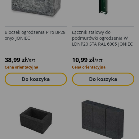
Bloczek ogrodzenia Piro BP28
Łącznik stalowy do
onyx JONIEC
podmurówki ogrodzenia W
LDNP20 STA RAL 6005 JONIEC
38,99 zł
10,99 zł
/szt
/szt
Cena orientacyjna
Cena orientacyjna
Do koszyka
Do koszyka