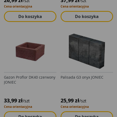
26,99 zł
37,99 zł
/szt
/szt
Cena orientacyjna
Cena orientacyjna
Do koszyka
Do koszyka
Gazon Proflor DK40 czerwony
Palisada G3 onyx JONIEC
JONIEC
33,99 zł
25,99 zł
/szt
/szt
Cena orientacyjna
Cena orientacyjna
Do koszyka
Do koszyka