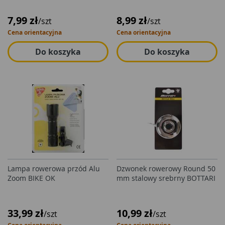
7,99 zł
8,99 zł
/szt
/szt
Cena orientacyjna
Cena orientacyjna
Do koszyka
Do koszyka
Lampa rowerowa przód Alu
Dzwonek rowerowy Round 50
Zoom BIKE OK
mm stalowy srebrny BOTTARI
33,99 zł
10,99 zł
/szt
/szt