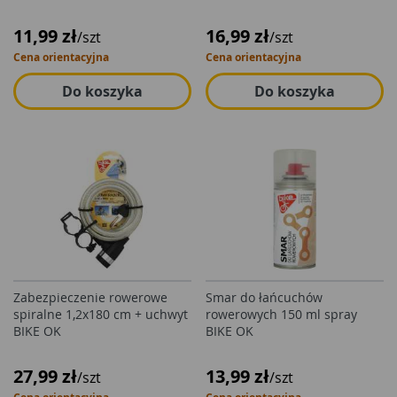
11,99 zł
16,99 zł
/szt
/szt
Cena orientacyjna
Cena orientacyjna
Do koszyka
Do koszyka
Zabezpieczenie rowerowe
Smar do łańcuchów
spiralne 1,2x180 cm + uchwyt
rowerowych 150 ml spray
BIKE OK
BIKE OK
27,99 zł
13,99 zł
/szt
/szt