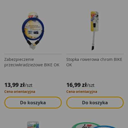
Zabezpieczenie
Stopka rowerowa chrom BIKE
przeciwkradzieżowe BIKE OK
OK
13,99 zł
16,99 zł
/szt
/szt
Cena orientacyjna
Cena orientacyjna
Do koszyka
Do koszyka