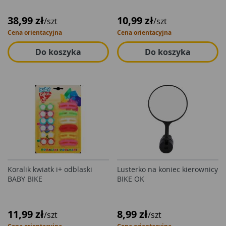
38,99 zł
10,99 zł
/szt
/szt
Cena orientacyjna
Cena orientacyjna
Do koszyka
Do koszyka
Koralik kwiatk i+ odblaski
Lusterko na koniec kierownicy
BABY BIKE
BIKE OK
11,99 zł
8,99 zł
/szt
/szt