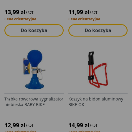
13,99 zł
11,99 zł
/szt
/szt
Cena orientacyjna
Cena orientacyjna
Do koszyka
Do koszyka
Trąbka rowerowa sygnalizator
Koszyk na bidon aluminowy
niebieska BABY BIKE
BIKE OK
12,99 zł
14,99 zł
/szt
/szt