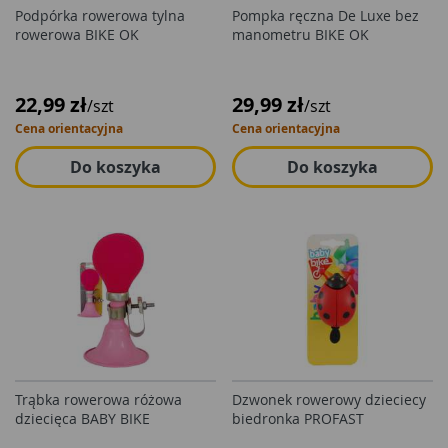
Podpórka rowerowa tylna
Pompka ręczna De Luxe bez
rowerowa BIKE OK
manometru BIKE OK
22,99 zł
29,99 zł
/szt
/szt
Cena orientacyjna
Cena orientacyjna
Do koszyka
Do koszyka
Trąbka rowerowa różowa
Dzwonek rowerowy dzieciecy
dziecięca BABY BIKE
biedronka PROFAST