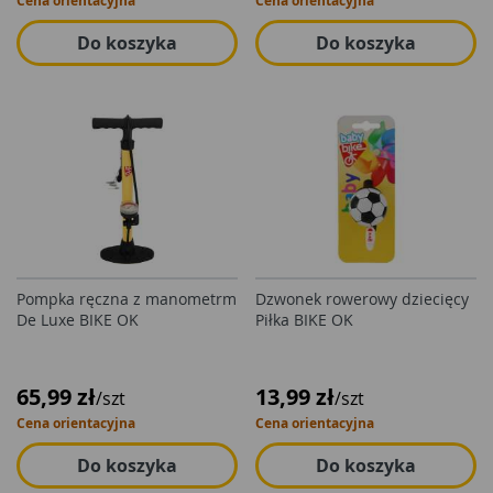
Cena orientacyjna
Cena orientacyjna
Do koszyka
Do koszyka
Pompka ręczna z manometrm
Dzwonek rowerowy dziecięcy
De Luxe BIKE OK
Piłka BIKE OK
65,99 zł
13,99 zł
/szt
/szt
Cena orientacyjna
Cena orientacyjna
Do koszyka
Do koszyka