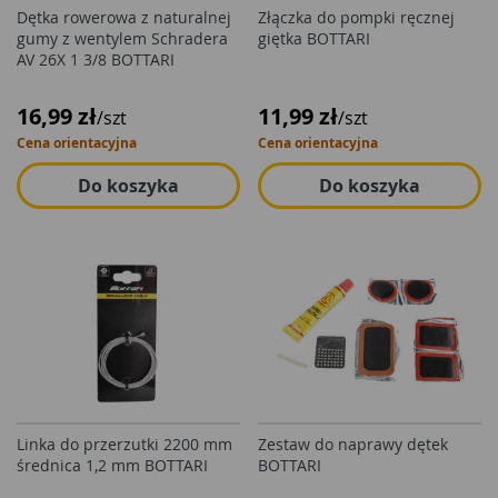
Dętka rowerowa z naturalnej
Złączka do pompki ręcznej
gumy z wentylem Schradera
giętka BOTTARI
AV 26X 1 3/8 BOTTARI
16,99 zł
11,99 zł
/szt
/szt
Cena orientacyjna
Cena orientacyjna
Do koszyka
Do koszyka
Linka do przerzutki 2200 mm
Zestaw do naprawy dętek
średnica 1,2 mm BOTTARI
BOTTARI