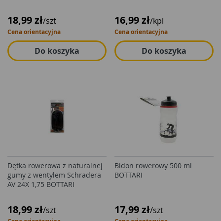
18,99 zł
16,99 zł
/szt
/kpl
Cena orientacyjna
Cena orientacyjna
Do koszyka
Do koszyka
Dętka rowerowa z naturalnej
Bidon rowerowy 500 ml
gumy z wentylem Schradera
BOTTARI
AV 24X 1,75 BOTTARI
18,99 zł
17,99 zł
/szt
/szt