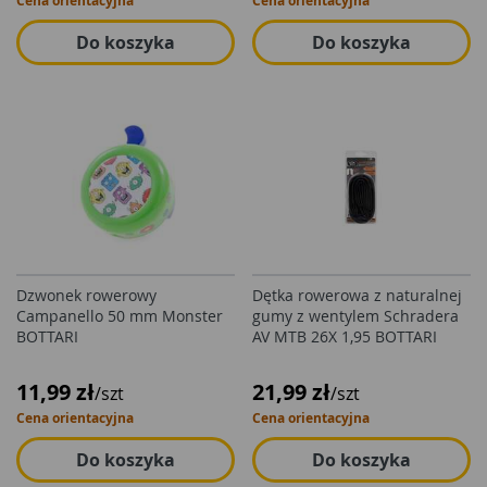
Cena orientacyjna
Cena orientacyjna
Do koszyka
Do koszyka
Dzwonek rowerowy
Dętka rowerowa z naturalnej
Campanello 50 mm Monster
gumy z wentylem Schradera
BOTTARI
AV MTB 26X 1,95 BOTTARI
11,99 zł
21,99 zł
/szt
/szt
Cena orientacyjna
Cena orientacyjna
Do koszyka
Do koszyka