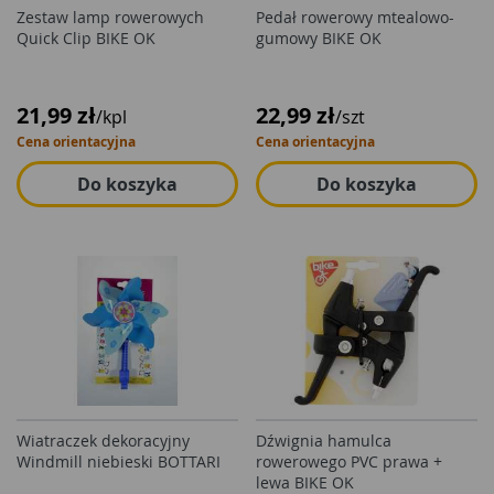
Zestaw lamp rowerowych
Pedał rowerowy mtealowo-
Quick Clip BIKE OK
gumowy BIKE OK
21,99 zł
22,99 zł
/kpl
/szt
Cena orientacyjna
Cena orientacyjna
Do koszyka
Do koszyka
Wiatraczek dekoracyjny
Dźwignia hamulca
Windmill niebieski BOTTARI
rowerowego PVC prawa +
lewa BIKE OK