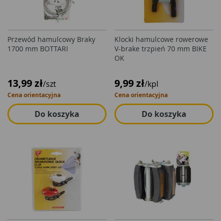
Przewód hamulcowy Braky
Klocki hamulcowe rowerowe
1700 mm BOTTARI
V-brake trzpień 70 mm BIKE
OK
13,99 zł
9,99 zł
/szt
/kpl
Cena orientacyjna
Cena orientacyjna
Do koszyka
Do koszyka