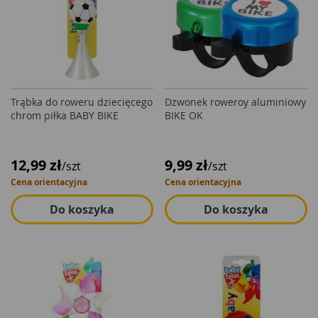
Trąbka do roweru dziecięcego
Dzwonek roweroy aluminiowy
chrom piłka BABY BIKE
BIKE OK
12,99 zł
9,99 zł
/szt
/szt
Cena orientacyjna
Cena orientacyjna
Do koszyka
Do koszyka