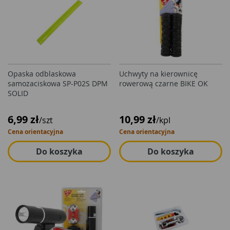
Opaska odblaskowa
Uchwyty na kierownicę
samozaciskowa SP-P02S DPM
rowerową czarne BIKE OK
SOLID
6,99 zł
10,99 zł
/szt
/kpl
Cena orientacyjna
Cena orientacyjna
Do koszyka
Do koszyka