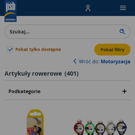
Menu Produktów, nawigacja: E
Pokaż tylko dostępne
Pokaż filtry
Wróć do:
Motoryzacja
Artykuły rowerowe
(
401
)
Podkategorie