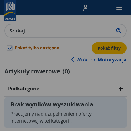
Menu Produktów, nawigacja: E
Pokaż tylko dostępne
Pokaż filtry
Wróć do:
Motoryzacja
Artykuły rowerowe
(
0
)
Podkategorie
Brak wyników wyszukiwania
Pracujemy nad uzupełnieniem oferty
internetowej w tej kategorii.