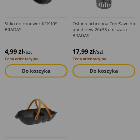
Sitko do konewek KTK10S
Osłona ochronna TreeSave do
BRADAS
pni drzew 20x33 cm szara
BRADAS
4,99 zł
17,99 zł
/szt
/szt
Cena orientacyjna
Cena orientacyjna
Do koszyka
Do koszyka