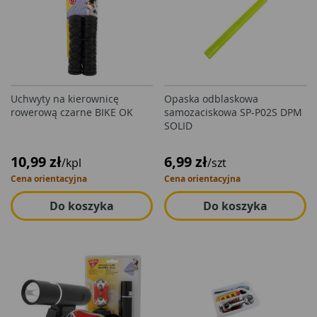
Uchwyty na kierownicę
Opaska odblaskowa
rowerową czarne BIKE OK
samozaciskowa SP-P02S DPM
SOLID
10,99 zł
6,99 zł
/kpl
/szt
Cena orientacyjna
Cena orientacyjna
Do koszyka
Do koszyka