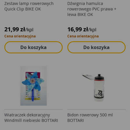
Zestaw lamp rowerowych
Dźwignia hamulca
Quick Clip BIKE OK
rowerowego PVC prawa +
lewa BIKE OK
21,99 zł
16,99 zł
/kpl
/kpl
Cena orientacyjna
Cena orientacyjna
Do koszyka
Do koszyka
Wiatraczek dekoracyjny
Bidon rowerowy 500 ml
Windmill niebieski BOTTARI
BOTTARI