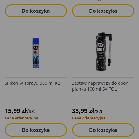
Do koszyka
Do koszyka
Silikon w sprayu 300 ml K2
Zestaw naprawczy do opon
pianka 100 ml SVITOL
15,99 zł
33,99 zł
/szt
/szt
Cena orientacyjna
Cena orientacyjna
Do koszyka
Do koszyka