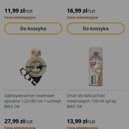
11,99 zł
16,99 zł
/szt
/szt
Cena orientacyjna
Cena orientacyjna
Do koszyka
Do koszyka
Zabezpieczenie rowerowe
Smar do łańcuchów
spiralne 1,2x180 cm + uchwyt
rowerowych 150 ml spray
BIKE OK
BIKE OK
27,99 zł
13,99 zł
/szt
/szt
Cena orientacyjna
Cena orientacyjna