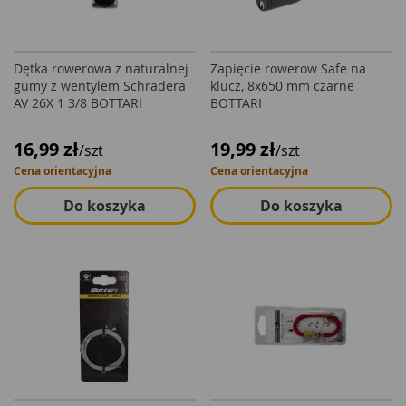
Dętka rowerowa z naturalnej
Zapięcie rowerow Safe na
gumy z wentylem Schradera
klucz, 8x650 mm czarne
AV 26X 1 3/8 BOTTARI
BOTTARI
16,99 zł
19,99 zł
/szt
/szt
Cena orientacyjna
Cena orientacyjna
Do koszyka
Do koszyka