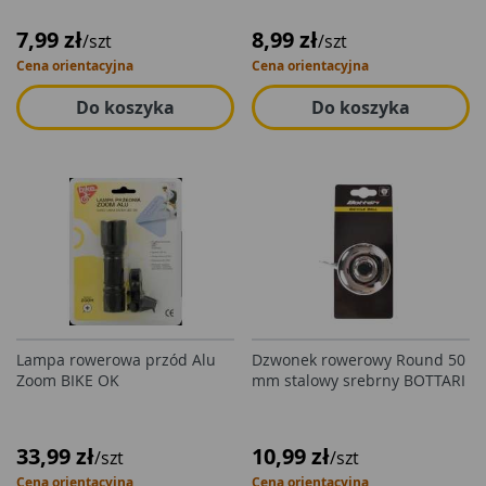
7,99 zł
8,99 zł
/szt
/szt
Cena orientacyjna
Cena orientacyjna
Do koszyka
Do koszyka
Lampa rowerowa przód Alu
Dzwonek rowerowy Round 50
Zoom BIKE OK
mm stalowy srebrny BOTTARI
33,99 zł
10,99 zł
/szt
/szt
Cena orientacyjna
Cena orientacyjna