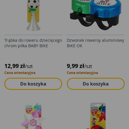
Trąbka do roweru dziecięcego
Dzwonek roweroy aluminiowy
chrom piłka BABY BIKE
BIKE OK
12,99 zł
9,99 zł
/szt
/szt
Cena orientacyjna
Cena orientacyjna
Do koszyka
Do koszyka