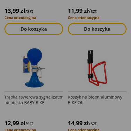
13,99 zł
11,99 zł
/szt
/szt
Cena orientacyjna
Cena orientacyjna
Do koszyka
Do koszyka
Trąbka rowerowa sygnalizator
Koszyk na bidon aluminowy
niebieska BABY BIKE
BIKE OK
12,99 zł
14,99 zł
/szt
/szt
Cena orientacyjna
Cena orientacyjna