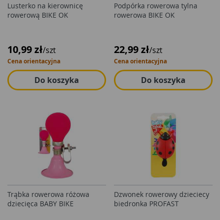
Lusterko na kierownicę
Podpórka rowerowa tylna
rowerową BIKE OK
rowerowa BIKE OK
10,99 zł
22,99 zł
/szt
/szt
Cena orientacyjna
Cena orientacyjna
Do koszyka
Do koszyka
Trąbka rowerowa różowa
Dzwonek rowerowy dzieciecy
dziecięca BABY BIKE
biedronka PROFAST