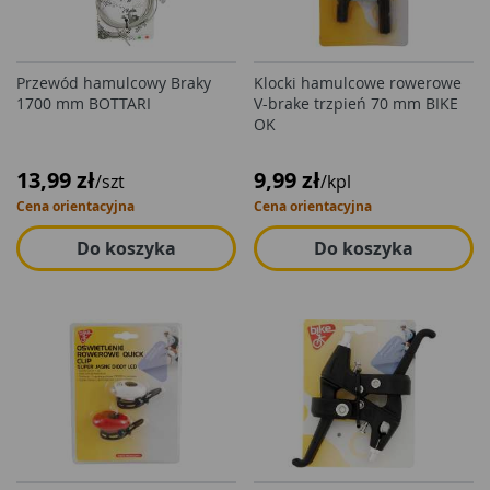
Przewód hamulcowy Braky
Klocki hamulcowe rowerowe
1700 mm BOTTARI
V-brake trzpień 70 mm BIKE
OK
13,99 zł
9,99 zł
/szt
/kpl
Cena orientacyjna
Cena orientacyjna
Do koszyka
Do koszyka