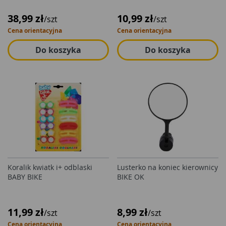
38,99 zł
10,99 zł
/szt
/szt
Cena orientacyjna
Cena orientacyjna
Do koszyka
Do koszyka
Koralik kwiatk i+ odblaski
Lusterko na koniec kierownicy
BABY BIKE
BIKE OK
11,99 zł
8,99 zł
/szt
/szt
Cena orientacyjna
Cena orientacyjna