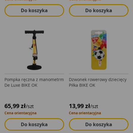
Do koszyka
Do koszyka
Pompka ręczna z manometrm
Dzwonek rowerowy dziecięcy
De Luxe BIKE OK
Piłka BIKE OK
65,99 zł
13,99 zł
/szt
/szt
Cena orientacyjna
Cena orientacyjna
Do koszyka
Do koszyka