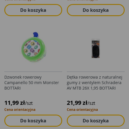
Do koszyka
Do koszyka
Dzwonek rowerowy
Dętka rowerowa z naturalnej
Campanello 50 mm Monster
gumy z wentylem Schradera
BOTTARI
AV MTB 26X 1,95 BOTTARI
11,99 zł
21,99 zł
/szt
/szt
Cena orientacyjna
Cena orientacyjna
Do koszyka
Do koszyka