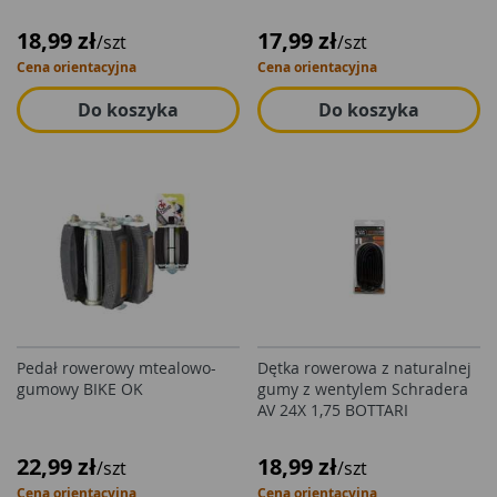
18,99 zł
17,99 zł
/szt
/szt
Cena orientacyjna
Cena orientacyjna
Do koszyka
Do koszyka
Pedał rowerowy mtealowo-
Dętka rowerowa z naturalnej
gumowy BIKE OK
gumy z wentylem Schradera
AV 24X 1,75 BOTTARI
22,99 zł
18,99 zł
/szt
/szt
Cena orientacyjna
Cena orientacyjna