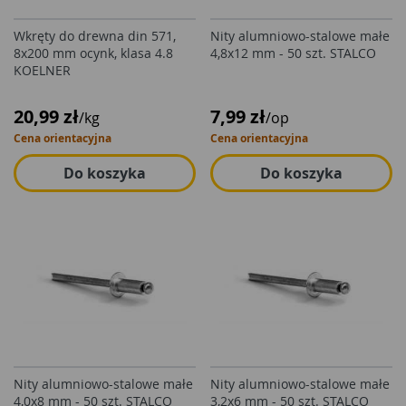
Wkręty do drewna din 571,
Nity alumniowo-stalowe małe
8x200 mm ocynk, klasa 4.8
4,8x12 mm - 50 szt. STALCO
KOELNER
20,99 zł
7,99 zł
/kg
/op
Cena orientacyjna
Cena orientacyjna
Do koszyka
Do koszyka
Nity alumniowo-stalowe małe
Nity alumniowo-stalowe małe
4,0x8 mm - 50 szt. STALCO
3,2x6 mm - 50 szt. STALCO