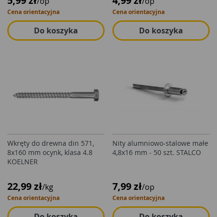
5,99 zł
4,99 zł
/op
/op
Cena orientacyjna
Cena orientacyjna
Do koszyka
Do koszyka
Wkręty do drewna din 571,
Nity alumniowo-stalowe małe
8x160 mm ocynk, klasa 4.8
4,8x16 mm - 50 szt. STALCO
KOELNER
22,99 zł
7,99 zł
/kg
/op
Cena orientacyjna
Cena orientacyjna
Do koszyka
Do koszyka