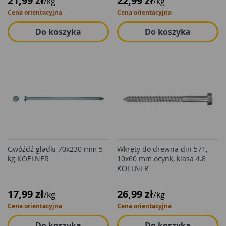
21,99 zł
22,99 zł
/kg
/kg
Cena orientacyjna
Cena orientacyjna
Do koszyka
Do koszyka
Gwóźdź gładki 70x230 mm 5
Wkręty do drewna din 571,
kg KOELNER
10x60 mm ocynk, klasa 4.8
KOELNER
17,99 zł
26,99 zł
/kg
/kg
Cena orientacyjna
Cena orientacyjna
Do koszyka
Do koszyka