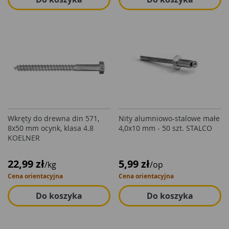
Wkręty do drewna din 571,
Nity alumniowo-stalowe małe
8x50 mm ocynk, klasa 4.8
4,0x10 mm - 50 szt. STALCO
KOELNER
22,99 zł
5,99 zł
/kg
/op
Cena orientacyjna
Cena orientacyjna
Do koszyka
Do koszyka