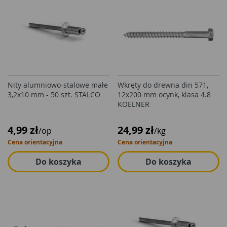
Nity alumniowo-stalowe małe
Wkręty do drewna din 571,
3,2x10 mm - 50 szt. STALCO
12x200 mm ocynk, klasa 4.8
KOELNER
4,99 zł
24,99 zł
/op
/kg
Cena orientacyjna
Cena orientacyjna
Do koszyka
Do koszyka