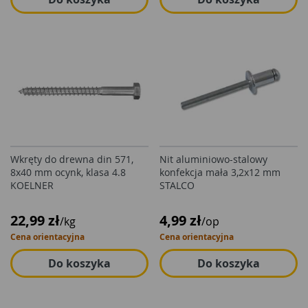
Wkręty do drewna din 571,
Nit aluminiowo-stalowy
8x40 mm ocynk, klasa 4.8
konfekcja mała 3,2x12 mm
KOELNER
STALCO
22,99 zł
4,99 zł
/kg
/op
Cena orientacyjna
Cena orientacyjna
Do koszyka
Do koszyka