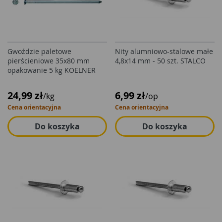
Gwoździe paletowe
Nity alumniowo-stalowe małe
pierścieniowe 35x80 mm
4,8x14 mm - 50 szt. STALCO
opakowanie 5 kg KOELNER
24,99 zł
6,99 zł
/kg
/op
Cena orientacyjna
Cena orientacyjna
Do koszyka
Do koszyka