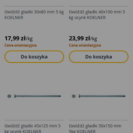
Gwóźdź gładki 30x80 mm 5 kg
Gwóźdź gładki 40x100 mm 5
KOELNER
kg ocynk KOELNER
17,99 zł
23,99 zł
/kg
/kg
Cena orientacyjna
Cena orientacyjna
Do koszyka
Do koszyka
Gwóźdź gładki 45x125 mm 5
Gwóźdź gładki 50x150 mm
kg ocynk KOELNER
5kg KOELNER