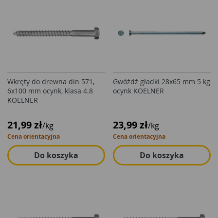
Wkręty do drewna din 571,
Gwóźdź gładki 28x65 mm 5 kg
6x100 mm ocynk, klasa 4.8
ocynk KOELNER
KOELNER
21,99 zł
23,99 zł
/kg
/kg
Cena orientacyjna
Cena orientacyjna
Do koszyka
Do koszyka