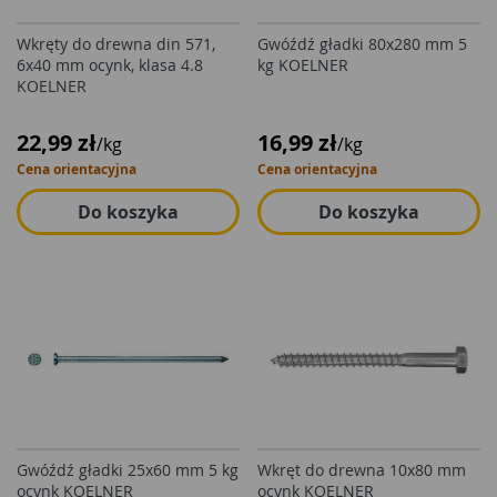
Wkręty do drewna din 571,
Gwóźdź gładki 80x280 mm 5
6x40 mm ocynk, klasa 4.8
kg KOELNER
KOELNER
22,99 zł
16,99 zł
/kg
/kg
Cena orientacyjna
Cena orientacyjna
Do koszyka
Do koszyka
Gwóźdź gładki 25x60 mm 5 kg
Wkręt do drewna 10x80 mm
ocynk KOELNER
ocynk KOELNER