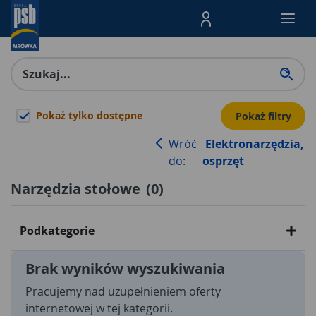
Menu Produktów, nawigacja: E
Pokaż tylko dostępne
Pokaż filtry
Wróć
Elektronarzędzia,
do:
osprzęt
Narzędzia stołowe
(
0
)
Podkategorie
Brak wyników wyszukiwania
Pracujemy nad uzupełnieniem oferty
internetowej w tej kategorii.