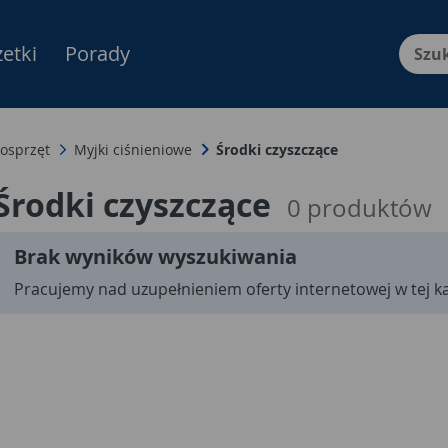
etki
Porady
Menu Produktów, nawigacja: E
 osprzęt
Myjki ciśnieniowe
Środki czyszczące
Środki czyszczące
0
produktów
Brak wyników wyszukiwania
Pracujemy nad uzupełnieniem oferty internetowej w tej ka