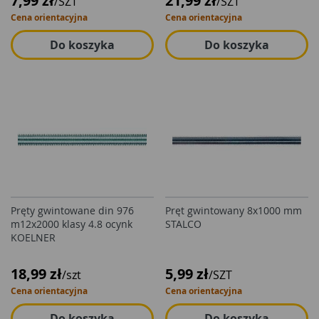
7,99 zł
21,99 zł
/SZT
/SZT
Cena orientacyjna
Cena orientacyjna
Do koszyka
Do koszyka
Pręty gwintowane din 976
Pręt gwintowany 8x1000 mm
m12x2000 klasy 4.8 ocynk
STALCO
KOELNER
18,99 zł
5,99 zł
/szt
/SZT
Cena orientacyjna
Cena orientacyjna
Do koszyka
Do koszyka