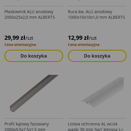
Płaskownik ALU anodowy
Rura kw. ALU anodowy
2000x25x2,0 mm ALBERTS
1000x10x10x1,0 mm ALBERTS
29,99 zł
12,99 zł
/szt
/szt
Cena orientacyjna
Cena orientacyjna
Do koszyka
Do koszyka
Profil kątowy fazowany
Listwa ochronna AL wcisk
2000x9,5x7,5x1,5 mm
wąski 30 mm 5w1 klejona L=