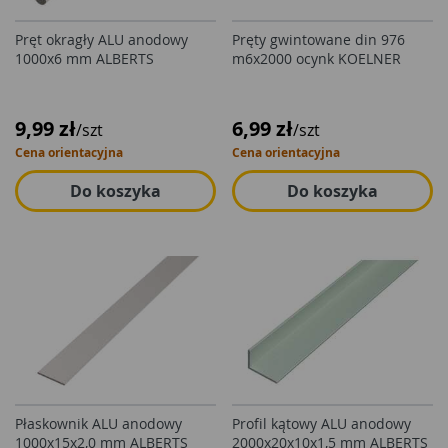
Pręt okragły ALU anodowy
Pręty gwintowane din 976
1000x6 mm ALBERTS
m6x2000 ocynk KOELNER
9,99 zł
6,99 zł
/szt
/szt
Cena orientacyjna
Cena orientacyjna
Do koszyka
Do koszyka
Płaskownik ALU anodowy
Profil kątowy ALU anodowy
1000x15x2,0 mm ALBERTS
2000x20x10x1,5 mm ALBERTS