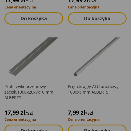
17,99 zł
17,99 zł
/szt
/szt
Cena orientacyjna
Cena orientacyjna
Do koszyka
Do koszyka
Profil wykończeniowy
Pręt okragły ALU anodowy
zacisk.1000x20x9x10 mm
1000x5 mm ALBERTS
ALBERTS
17,99 zł
7,99 zł
/szt
/szt
Cena orientacyjna
Cena orientacyjna
Do koszyka
Do koszyka