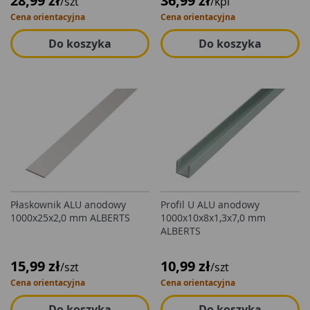
28,99 zł
36,99 zł
/szt
/kpl
Cena orientacyjna
Cena orientacyjna
Do koszyka
Do koszyka
Płaskownik ALU anodowy
Profil U ALU anodowy
1000x25x2,0 mm ALBERTS
1000x10x8x1,3x7,0 mm
ALBERTS
15,99 zł
10,99 zł
/szt
/szt
Cena orientacyjna
Cena orientacyjna
Do koszyka
Do koszyka