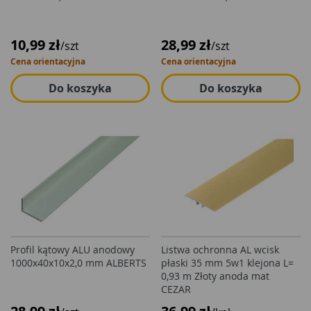
10,99 zł
28,99 zł
/szt
/szt
Cena orientacyjna
Cena orientacyjna
Do koszyka
Do koszyka
Profil kątowy ALU anodowy
Listwa ochronna AL wcisk
1000x40x10x2,0 mm ALBERTS
płaski 35 mm 5w1 klejona L=
0,93 m Złoty anoda mat
CEZAR