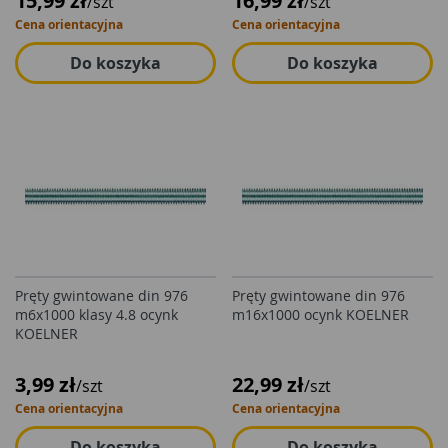
15,99 zł
16,99 zł
/szt
/szt
Cena orientacyjna
Cena orientacyjna
Do koszyka
Do koszyka
Pręty gwintowane din 976
Pręty gwintowane din 976
m6x1000 klasy 4.8 ocynk
m16x1000 ocynk KOELNER
KOELNER
3,99 zł
22,99 zł
/szt
/szt
Cena orientacyjna
Cena orientacyjna
Do koszyka
Do koszyka