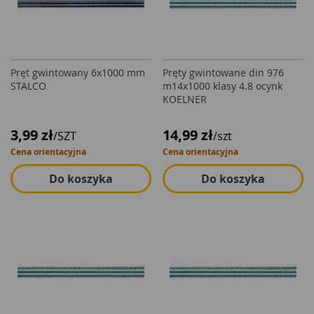
Pręt gwintowany 6x1000 mm
Pręty gwintowane din 976
STALCO
m14x1000 klasy 4.8 ocynk
KOELNER
3,99 zł
14,99 zł
/SZT
/szt
Cena orientacyjna
Cena orientacyjna
Do koszyka
Do koszyka