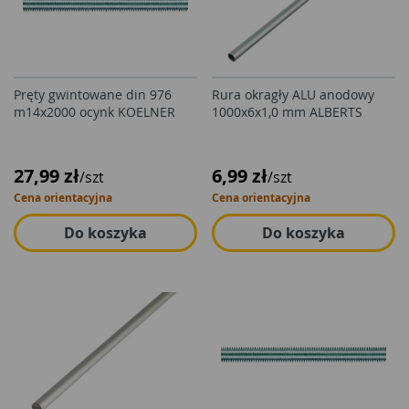
Pręty gwintowane din 976
Rura okragły ALU anodowy
m14x2000 ocynk KOELNER
1000x6x1,0 mm ALBERTS
27,99 zł
6,99 zł
/szt
/szt
Cena orientacyjna
Cena orientacyjna
Do koszyka
Do koszyka