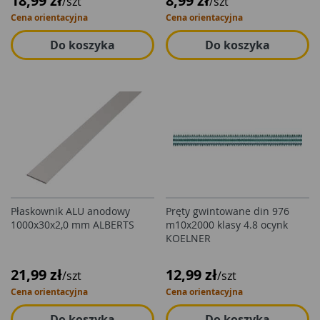
18,99 zł
8,99 zł
/szt
/szt
Cena orientacyjna
Cena orientacyjna
Do koszyka
Do koszyka
Płaskownik ALU anodowy
Pręty gwintowane din 976
1000x30x2,0 mm ALBERTS
m10x2000 klasy 4.8 ocynk
KOELNER
21,99 zł
12,99 zł
/szt
/szt
Cena orientacyjna
Cena orientacyjna
Do koszyka
Do koszyka