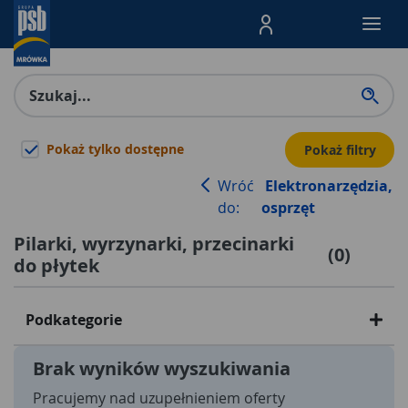
Menu Produktów, nawigacja: E
Pokaż tylko dostępne
Pokaż filtry
Wróć
Elektronarzędzia,
do:
osprzęt
Pilarki, wyrzynarki, przecinarki
(
0
)
do płytek
Podkategorie
Brak wyników wyszukiwania
Pracujemy nad uzupełnieniem oferty