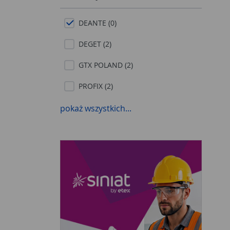
DEANTE (0)
DEGET (2)
GTX POLAND (2)
PROFIX (2)
RAWLPLUG (1)
pokaż wszystkich...