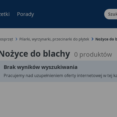
etki
Porady
Menu Produktów, nawigacja: E
 osprzęt
Pilarki, wyrzynarki, przecinarki do płytek
Nożyce do 
Nożyce do blachy
0
produktów
Brak wyników wyszukiwania
Pracujemy nad uzupełnieniem oferty internetowej w tej ka