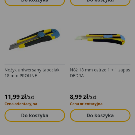
Nożyk uniwersany tapeciak
Nóż 18 mm ostrze 1 + 1 zapas
18 mm PROLINE
DEDRA
11,99 zł
8,99 zł
/szt
/szt
Cena orientacyjna
Cena orientacyjna
Do koszyka
Do koszyka