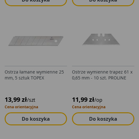
Ostrza łamane wymienne 25
Ostrze wymienne trapez 61 x
mm, 5 sztuk TOPEX
0,65 mm - 10 szt. PROLINE
13,99 zł
11,99 zł
/szt
/op
Cena orientacyjna
Cena orientacyjna
Do koszyka
Do koszyka