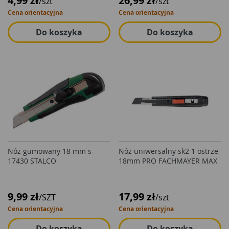
4,99 zł
26,99 zł
/szt
/szt
Cena orientacyjna
Cena orientacyjna
Do koszyka
Do koszyka
Nóż gumowany 18 mm s-
Nóż uniwersalny sk2 1 ostrze
17430 STALCO
18mm PRO FACHMAYER MAX
9,99 zł
17,99 zł
/SZT
/szt
Cena orientacyjna
Cena orientacyjna
Do koszyka
Do koszyka