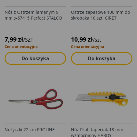
Nóż z Ostrzem łamanym 9
Ostrze zapasowe 100 mm do
mm s-67415 Perfect STALCO
skrobaka 10 szt. CIRET
7,99 zł
10,99 zł
/SZT
/szt
Cena orientacyjna
Cena orientacyjna
Do koszyka
Do koszyka
Nożyczki 22 cm PROLINE
Nóż Profi tapeciak 18 mm
wzmocniony HARDY