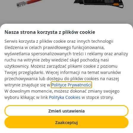
Nóż do cięcia szkła JOBO
Nóż z ostrzem łamanym
Nasza strona korzysta z plików cookie
25mm NEO
Serwis korzysta z plików cookie oraz innych technologii
śledzenia w celach prawidłowego funkcjonowania,
wyświetlania spersonalizowanych treści i reklamy oraz analizy
21,99 zł
22,99 zł
/szt
/szt
ruchu na witrynie żeby wiedzieć skąd pochodzą nasi
Cena orientacyjna
Cena orientacyjna
użytkownicy. Możesz zarządzać plikami cookie z poziomu
Twojej przeglądarki. Więcej informacji na temat warunków
Do koszyka
Do koszyka
przechowywania lub dostępu do plików cookies na naszej
witrynie znajduje się w
Polityce Prywatności
.
W dowolnym momencie, możesz dokonać zmiany swojego
wyboru klikając w link
Polityka Cookies
w stopce strony.
Zmień ustawienia
Zaakceptuj