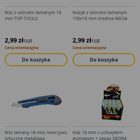
Nóż z ostrzem łamanym 18
Nożyk z ostrzem łamanym
mm TOP TOOLS
150x18 mm średnia MEGA
2,99 zł
2,99 zł
/szt
/szt
Cena orientacyjna
Cena orientacyjna
Do koszyka
Do koszyka
Nóż łamany 18 mm, tworzywo
Nóż 18 mm z uchwytem
sztuczne metalowa
gumowym + zapas DEDRA