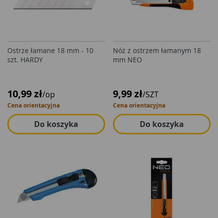
Ostrze łamane 18 mm - 10
Nóż z ostrzem łamanym 18
szt. HARDY
mm NEO
10,99 zł
9,99 zł
/op
/SZT
Cena orientacyjna
Cena orientacyjna
Do koszyka
Do koszyka