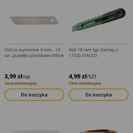
Ostrze wymienne 9 mm - 10
Nóż 18 mm typ stanley s-
szt. pudełko plastikowe MEGA
17320 STALCO
3,99 zł
4,99 zł
/op
/SZT
Cena orientacyjna
Cena orientacyjna
Do koszyka
Do koszyka