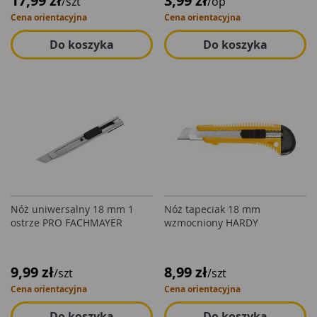
17,99 zł
3,99 zł
/szt
/op
Cena orientacyjna
Cena orientacyjna
Do koszyka
Do koszyka
Nóż uniwersalny 18 mm 1
Nóż tapeciak 18 mm
ostrze PRO FACHMAYER
wzmocniony HARDY
9,99 zł
8,99 zł
/szt
/szt
Cena orientacyjna
Cena orientacyjna
Do koszyka
Do koszyka