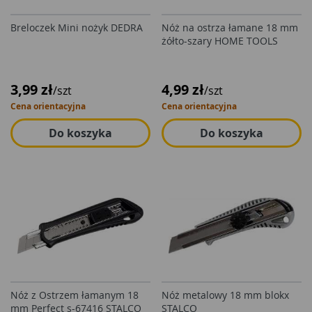
Breloczek Mini nożyk DEDRA
Nóż na ostrza łamane 18 mm
żółto-szary HOME TOOLS
3,99 zł
4,99 zł
/szt
/szt
Cena orientacyjna
Cena orientacyjna
Do koszyka
Do koszyka
Nóż z Ostrzem łamanym 18
Nóż metalowy 18 mm blokx
mm Perfect s-67416 STALCO
STALCO