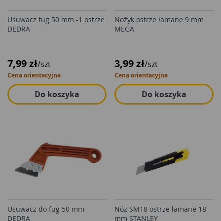
Usuwacz fug 50 mm -1 ostrze
Nożyk ostrze łamane 9 mm
DEDRA
MEGA
7,99 zł
3,99 zł
/szt
/szt
Cena orientacyjna
Cena orientacyjna
Do koszyka
Do koszyka
Usuwacz do fug 50 mm
Nóż SM18 ostrze łamane 18
DEDRA
mm STANLEY