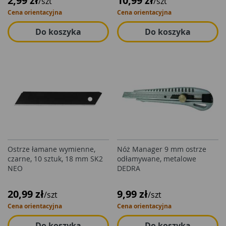
2,99 zł
10,99 zł
/szt
/szt
Cena orientacyjna
Cena orientacyjna
Do koszyka
Do koszyka
Ostrze łamane wymienne,
Nóż Manager 9 mm ostrze
czarne, 10 sztuk, 18 mm SK2
odłamywane, metalowe
NEO
DEDRA
20,99 zł
9,99 zł
/szt
/szt
Cena orientacyjna
Cena orientacyjna
Do koszyka
Do koszyka