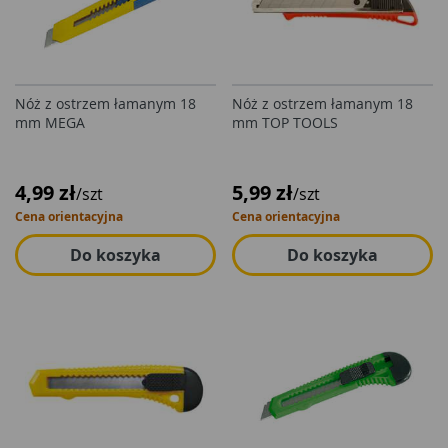
Nóż z ostrzem łamanym 18
Nóż z ostrzem łamanym 18
mm MEGA
mm TOP TOOLS
4,99 zł
5,99 zł
/szt
/szt
Cena orientacyjna
Cena orientacyjna
Do koszyka
Do koszyka