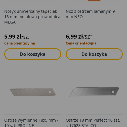
Nożyk uniwersalny tapeciak
Nóż z ostrzem łamanym 9
18 mm metalowa prowadnica
mm NEO
MEGA
5,99 zł
6,99 zł
/szt
/SZT
Cena orientacyjna
Cena orientacyjna
Do koszyka
Do koszyka
Ostrze wymienne 18x5 mm -
Ostrze 18 mm Perfect 10 szt.
10 szt. PROLINE
s-17628 STALCO