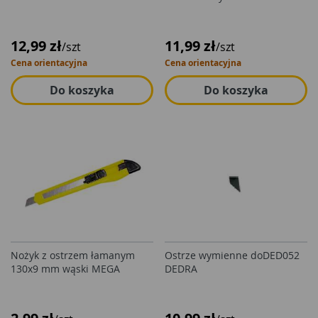
12,99 zł
11,99 zł
/szt
/szt
Cena orientacyjna
Cena orientacyjna
Do koszyka
Do koszyka
Nożyk z ostrzem łamanym
Ostrze wymienne doDED052
130x9 mm wąski MEGA
DEDRA