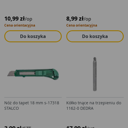
10,99 zł
8,99 zł
/op
/op
Cena orientacyjna
Cena orientacyjna
Do koszyka
Do koszyka
Nóż do tapet 18 mm s-17318
Kółko tnące na trzepieniu do
STALCO
1162-0 DEDRA