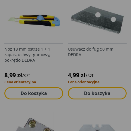
Nóż 18 mm ostrze 1 + 1
Usuwacz do fug 50 mm
zapas, uchwyt gumowy,
DEDRA
pokrętło DEDRA
8,99 zł
4,99 zł
/szt
/szt
Cena orientacyjna
Cena orientacyjna
Do koszyka
Do koszyka