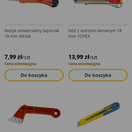
Nożyk uniwersalny tapeciak
Nóż z ostrzem łamanym 18
18 mm MEGA
mm TOPEX
7,99 zł
13,99 zł
/szt
/szt
Cena orientacyjna
Cena orientacyjna
Do koszyka
Do koszyka