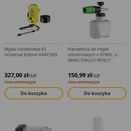
Myjka ciśnieniowa K2
Pianownica do myjek
Universal Edition KARCHER
ciśnieniowych s-97905 , s-
98902 STALCO PEFECT
327,00 zł
150,99 zł
/szt
/szt
Cena orientacyjna
Cena orientacyjna
Do koszyka
Do koszyka