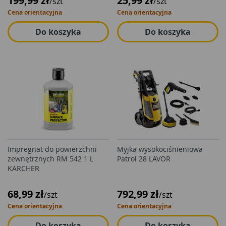
199,99 zł
25,99 zł
/szt
/szt
Cena orientacyjna
Cena orientacyjna
Do koszyka
Do koszyka
Impregnat do powierzchni
Myjka wysokociśnieniowa
zewnętrznych RM 542 1 L
Patrol 28 LAVOR
KARCHER
68,99 zł
792,99 zł
/szt
/szt
Cena orientacyjna
Cena orientacyjna
Do koszyka
Do koszyka