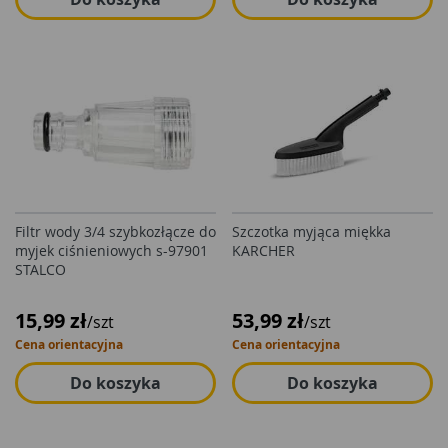
Filtr wody 3/4 szybkozłącze do
Szczotka myjąca miękka
myjek ciśnieniowych s-97901
KARCHER
STALCO
15,99 zł
53,99 zł
/szt
/szt
Cena orientacyjna
Cena orientacyjna
Do koszyka
Do koszyka