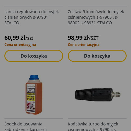
Lanca regulowana do myjek
Zestaw 5 końcówek do myjek
ciśnieniowych s-97901
ciśnieniowych s-97905 , s-
STALCO
98902 s-98931 STALCO
60,99 zł
98,99 zł
/szt
/SZT
Cena orientacyjna
Cena orientacyjna
Do koszyka
Do koszyka
Śodek do usuwania
Końcówka turbo do myjek
zabrudzeń z karoserii
ciśnieniowych s-97905, s-