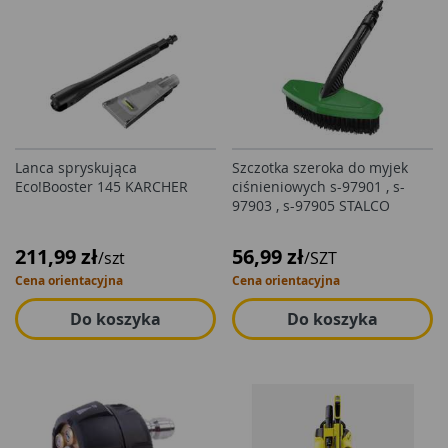
Lanca spryskująca
Szczotka szeroka do myjek
Eco!Booster 145 KARCHER
ciśnieniowych s-97901 , s-
97903 , s-97905 STALCO
211,99 zł
56,99 zł
/szt
/SZT
Cena orientacyjna
Cena orientacyjna
Do koszyka
Do koszyka