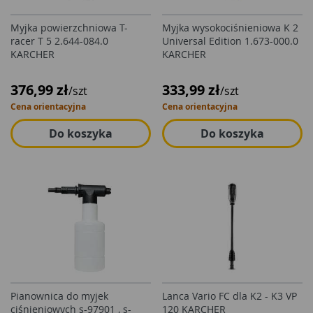
Myjka powierzchniowa T-
Myjka wysokociśnieniowa K 2
racer T 5 2.644-084.0
Universal Edition 1.673-000.0
KARCHER
KARCHER
376,99 zł
333,99 zł
/szt
/szt
Cena orientacyjna
Cena orientacyjna
Do koszyka
Do koszyka
Pianownica do myjek
Lanca Vario FC dla K2 - K3 VP
ciśnieniowych s-97901 , s-
120 KARCHER