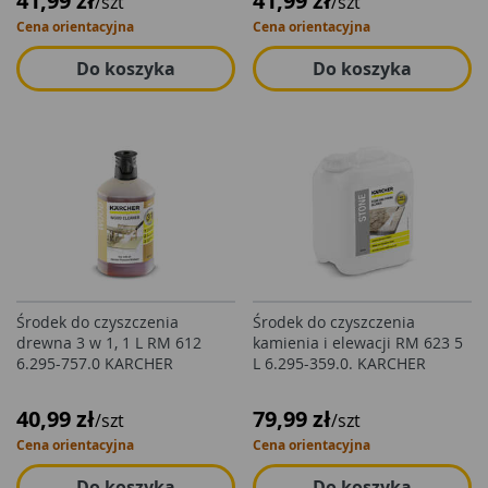
41,99 zł
41,99 zł
/szt
/szt
Cena orientacyjna
Cena orientacyjna
Do koszyka
Do koszyka
Środek do czyszczenia
Środek do czyszczenia
drewna 3 w 1, 1 L RM 612
kamienia i elewacji RM 623 5
6.295-757.0 KARCHER
L 6.295-359.0. KARCHER
40,99 zł
79,99 zł
/szt
/szt
Cena orientacyjna
Cena orientacyjna
Do koszyka
Do koszyka