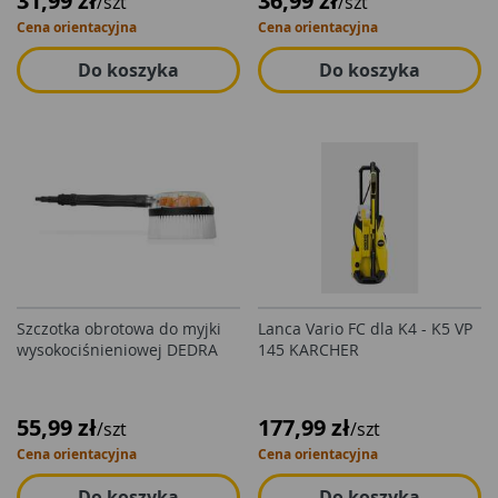
31,99 zł
36,99 zł
/szt
/szt
Cena orientacyjna
Cena orientacyjna
Do koszyka
Do koszyka
Szczotka obrotowa do myjki
Lanca Vario FC dla K4 - K5 VP
wysokociśnieniowej DEDRA
145 KARCHER
55,99 zł
177,99 zł
/szt
/szt
Cena orientacyjna
Cena orientacyjna
Do koszyka
Do koszyka