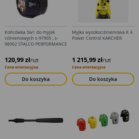
Końcówka 5w1 do myjek
Myjka wysokociśnieniowa K 4
ciśnieniowych s-97905 , s-
Power Control KARCHER
98902 STALCO PERFORMANCE
120,99 zł
1 215,99 zł
/szt
/szt
Cena orientacyjna
Cena orientacyjna
Do koszyka
Do koszyka