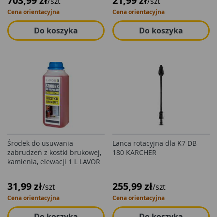
703,99 zł
21,99 zł
/szt
/szt
Cena orientacyjna
Cena orientacyjna
Do koszyka
Do koszyka
Środek do usuwania
Lanca rotacyjna dla K7 DB
zabrudzeń z kostki brukowej,
180 KARCHER
kamienia, elewacji 1 L LAVOR
31,99 zł
255,99 zł
/szt
/szt
Cena orientacyjna
Cena orientacyjna
Do koszyka
Do koszyka