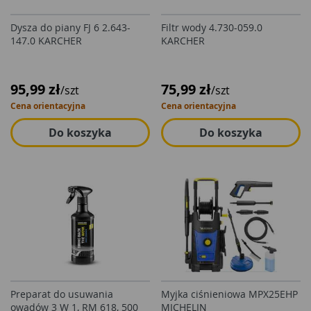
Dysza do piany FJ 6 2.643-
Filtr wody 4.730-059.0
147.0 KARCHER
KARCHER
95,99 zł
75,99 zł
/szt
/szt
Cena orientacyjna
Cena orientacyjna
Do koszyka
Do koszyka
Preparat do usuwania
Myjka ciśnieniowa MPX25EHP
owadów 3 W 1, RM 618, 500
MICHELIN