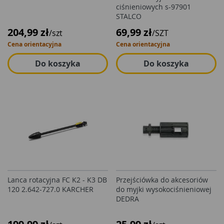
ciśnieniowych s-97901
STALCO
204,99 zł
69,99 zł
/szt
/SZT
Cena orientacyjna
Cena orientacyjna
Do koszyka
Do koszyka
Lanca rotacyjna FC K2 - K3 DB
Przejściówka do akcesoriów
120 2.642-727.0 KARCHER
do myjki wysokociśnieniowej
DEDRA