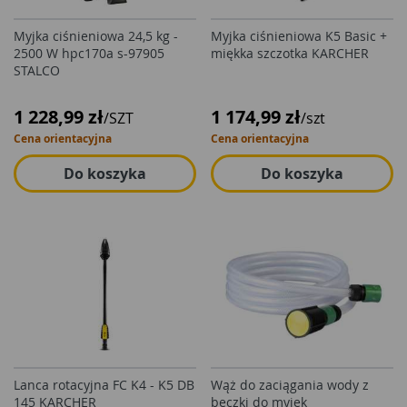
Myjka ciśnieniowa 24,5 kg -
Myjka ciśnieniowa K5 Basic +
2500 W hpc170a s-97905
miękka szczotka KARCHER
STALCO
1 228,99 zł
1 174,99 zł
/SZT
/szt
Cena orientacyjna
Cena orientacyjna
Do koszyka
Do koszyka
Lanca rotacyjna FC K4 - K5 DB
Wąż do zaciągania wody z
145 KARCHER
beczki do myjek