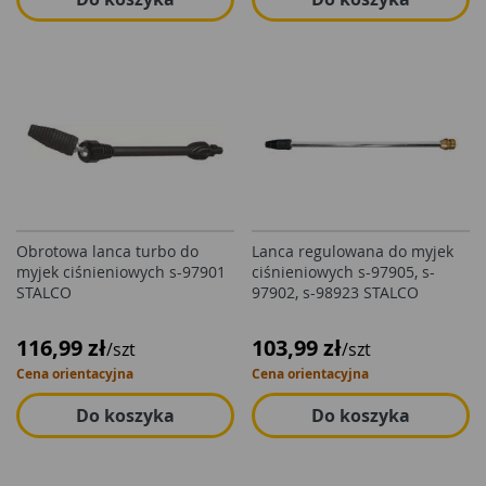
Obrotowa lanca turbo do
Lanca regulowana do myjek
myjek ciśnieniowych s-97901
ciśnieniowych s-97905, s-
STALCO
97902, s-98923 STALCO
116,99 zł
103,99 zł
/szt
/szt
Cena orientacyjna
Cena orientacyjna
Do koszyka
Do koszyka