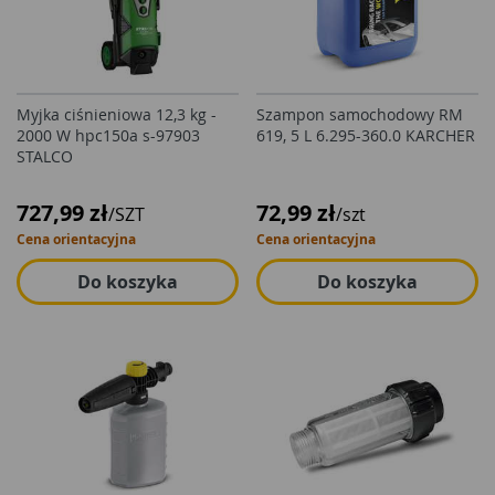
Myjka ciśnieniowa 12,3 kg -
Szampon samochodowy RM
2000 W hpc150a s-97903
619, 5 L 6.295-360.0 KARCHER
STALCO
727,99 zł
72,99 zł
/SZT
/szt
Cena orientacyjna
Cena orientacyjna
Do koszyka
Do koszyka