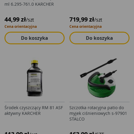
ml 6.295-761.0 KARCHER
44,99 zł
719,99 zł
/szt
/szt
Cena orientacyjna
Cena orientacyjna
Do koszyka
Do koszyka
Środek czyszczący RM 81 ASF
Szczotka rotacyjna patio do
aktywny KARCHER
myjek ciśnieniowych s-97901
STALCO