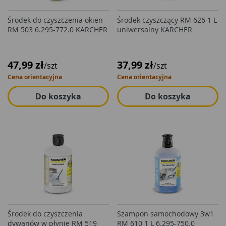
Środek do czyszczenia okien
Środek czyszczący RM 626 1 L
RM 503 6.295-772.0 KARCHER
uniwersalny KARCHER
47,99 zł
37,99 zł
/szt
/szt
Cena orientacyjna
Cena orientacyjna
Do koszyka
Do koszyka
Środek do czyszczenia
Szampon samochodowy 3w1
dywanów w płynie RM 519
RM 610 1 L 6.295-750.0