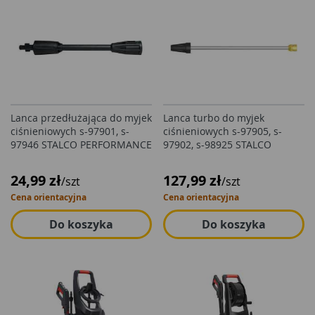
Lanca przedłużająca do myjek
Lanca turbo do myjek
ciśnieniowych s-97901, s-
ciśnieniowych s-97905, s-
97946 STALCO PERFORMANCE
97902, s-98925 STALCO
24,99 zł
127,99 zł
/szt
/szt
Cena orientacyjna
Cena orientacyjna
Do koszyka
Do koszyka