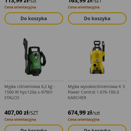
113,99 zł
163,99 zł
/szt
/SZT
Cena orientacyjna
Cena orientacyjna
Do koszyka
Do koszyka
Myjka ciśnieniowa 6,2 kg -
Myjka wysokociśnieniowa K 3
1500 W hpc120a s-97901
Power Control 1.676-100.0
STALCO
KARCHER
407,00 zł
674,99 zł
/SZT
/szt
Cena orientacyjna
Cena orientacyjna
Do koszyka
Do koszyka