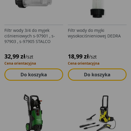
Filtr wody 3/4 do myjek
Filtr wody do myjki
ciśnieniowych s-97901 , s-
wysokociśnieniowej DEDRA
97903 , s-97905 STALCO
32,99 zł
18,99 zł
/szt
/szt
Cena orientacyjna
Cena orientacyjna
Do koszyka
Do koszyka