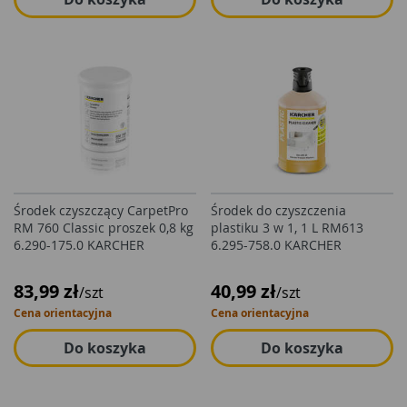
Środek czyszczący CarpetPro
Środek do czyszczenia
RM 760 Classic proszek 0,8 kg
plastiku 3 w 1, 1 L RM613
6.290-175.0 KARCHER
6.295-758.0 KARCHER
83,99 zł
40,99 zł
/szt
/szt
Cena orientacyjna
Cena orientacyjna
Do koszyka
Do koszyka