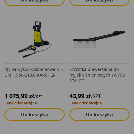
Myjka wysokociśnieniowa K 5
Szczotka uniwersalna do
UM 1.950-213.0 KARCHER
myjek ciśnieniowych s-97901
STALCO
1 075,99 zł
43,99 zł
/szt
/SZT
Cena orientacyjna
Cena orientacyjna
Do koszyka
Do koszyka