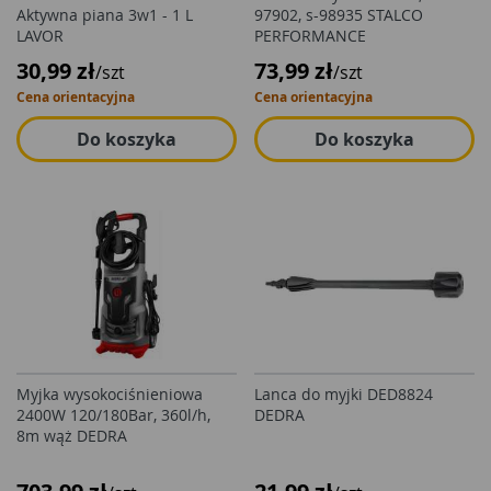
Aktywna piana 3w1 - 1 L
97902, s-98935 STALCO
LAVOR
PERFORMANCE
30,99 zł
73,99 zł
/szt
/szt
Cena orientacyjna
Cena orientacyjna
Do koszyka
Do koszyka
Myjka wysokociśnieniowa
Lanca do myjki DED8824
2400W 120/180Bar, 360l/h,
DEDRA
8m wąż DEDRA