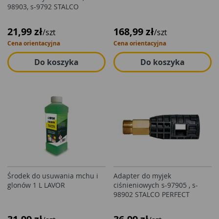
98903, s-9792 STALCO
21,99 zł
168,99 zł
/szt
/szt
Cena orientacyjna
Cena orientacyjna
Do koszyka
Do koszyka
Środek do usuwania mchu i
Adapter do myjek
glonów 1 L LAVOR
ciśnieniowych s-97905 , s-
98902 STALCO PERFECT