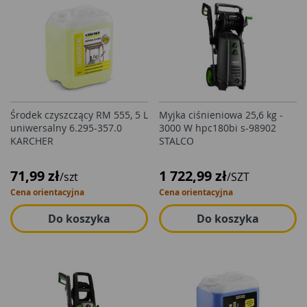
Środek czyszczący RM 555, 5 L
Myjka ciśnieniowa 25,6 kg -
uniwersalny 6.295-357.0
3000 W hpc180bi s-98902
KARCHER
STALCO
71,99 zł
1 722,99 zł
/szt
/SZT
Cena orientacyjna
Cena orientacyjna
Do koszyka
Do koszyka