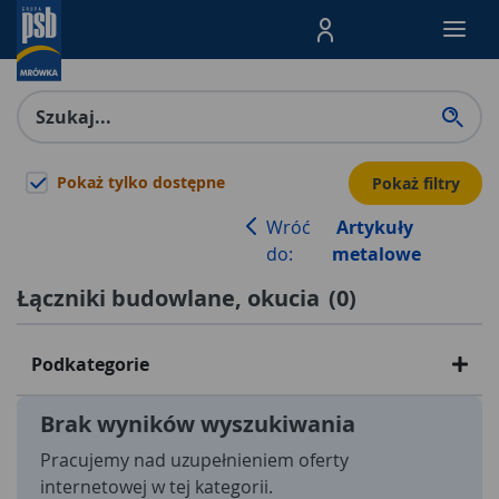
Menu Produktów, nawigacja: E
Pokaż tylko dostępne
Pokaż filtry
Wróć
Artykuły
do:
metalowe
Łączniki budowlane, okucia
(
0
)
Podkategorie
Brak wyników wyszukiwania
Pracujemy nad uzupełnieniem oferty
internetowej w tej kategorii.