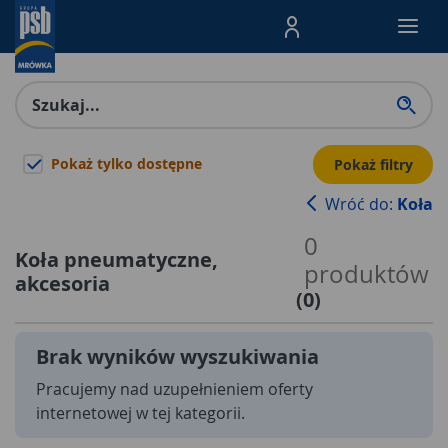
Menu Produktów, nawigacja: E
Pokaż tylko dostępne
Pokaż filtry
Wróć do:
Koła
0
Koła pneumatyczne,
produktów
akcesoria
(
0
)
Brak wyników wyszukiwania
Pracujemy nad uzupełnieniem oferty
internetowej w tej kategorii.