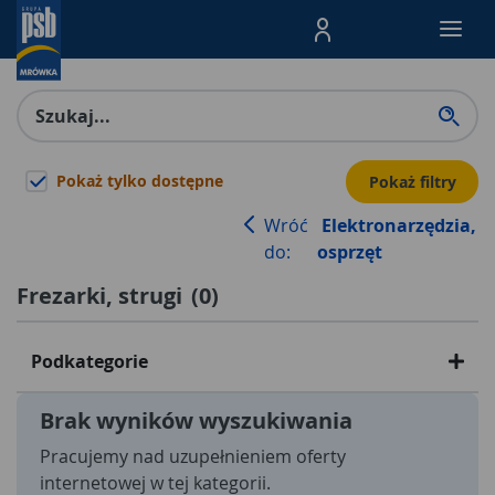
Menu Produktów, nawigacja: E
Pokaż tylko dostępne
Pokaż filtry
Wróć
Elektronarzędzia,
do:
osprzęt
Frezarki, strugi
(
0
)
Podkategorie
Brak wyników wyszukiwania
Pracujemy nad uzupełnieniem oferty
internetowej w tej kategorii.