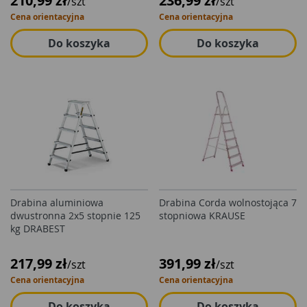
210,99 zł
236,99 zł
/szt
/szt
Cena orientacyjna
Cena orientacyjna
Do koszyka
Do koszyka
Drabina aluminiowa
Drabina Corda wolnostojąca 7
dwustronna 2x5 stopnie 125
stopniowa KRAUSE
kg DRABEST
217,99 zł
391,99 zł
/szt
/szt
Cena orientacyjna
Cena orientacyjna
Do koszyka
Do koszyka