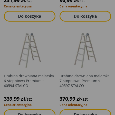
231,99 zł
96,99 zł
/szt
/szt
Cena orientacyjna
Cena orientacyjna
Do koszyka
Do koszyka
Drabina drewniana malarska
Drabina drewniana malarska
6-stopniowa Premium s-
7-stopniowa Premium s-
40594 STALCO
40597 STALCO
339,99 zł
370,99 zł
/szt
/szt
Cena orientacyjna
Cena orientacyjna
Do koszyka
Do koszyka