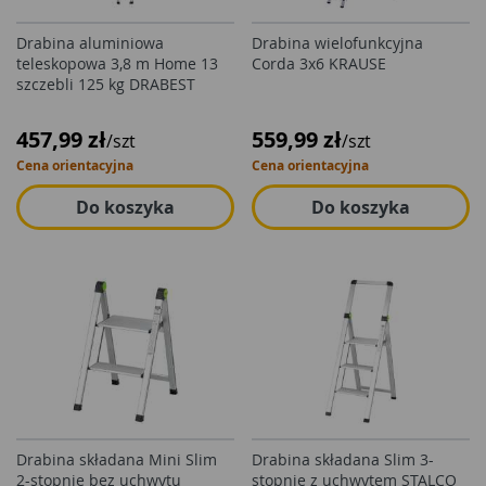
Drabina aluminiowa
Drabina wielofunkcyjna
teleskopowa 3,8 m Home 13
Corda 3x6 KRAUSE
szczebli 125 kg DRABEST
457,99 zł
559,99 zł
/szt
/szt
Cena orientacyjna
Cena orientacyjna
Do koszyka
Do koszyka
Drabina składana Mini Slim
Drabina składana Slim 3-
2-stopnie bez uchwytu
stopnie z uchwytem STALCO