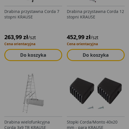
Drabina przystawna Corda 7
Drabina przystawna Corda 12
stopni KRAUSE
stopni KRAUSE
263,99 zł
452,99 zł
/szt
/szt
Cena orientacyjna
Cena orientacyjna
Do koszyka
Do koszyka
Drabina wielofunkcyjna
Stopki Corda/Monto 40x20
Corda 3x9 TR KRAUSE
mm - para KRAUSE