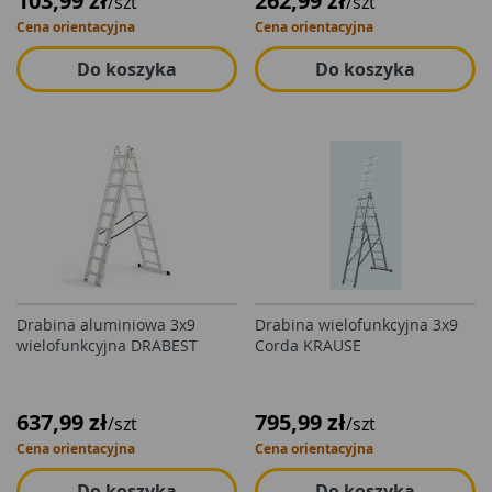
103,99 zł
262,99 zł
/szt
/szt
Cena orientacyjna
Cena orientacyjna
Do koszyka
Do koszyka
Drabina aluminiowa 3x9
Drabina wielofunkcyjna 3x9
wielofunkcyjna DRABEST
Corda KRAUSE
637,99 zł
795,99 zł
/szt
/szt
Cena orientacyjna
Cena orientacyjna
Do koszyka
Do koszyka