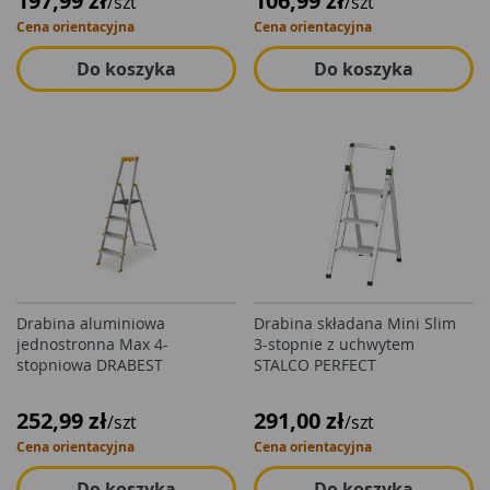
197,99 zł
106,99 zł
/szt
/szt
Cena orientacyjna
Cena orientacyjna
Do koszyka
Do koszyka
Drabina aluminiowa
Drabina składana Mini Slim
jednostronna Max 4-
3-stopnie z uchwytem
stopniowa DRABEST
STALCO PERFECT
252,99 zł
291,00 zł
/szt
/szt
Cena orientacyjna
Cena orientacyjna
Do koszyka
Do koszyka