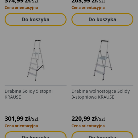
374,99 zł
263,99 zł
/szt
/szt
Cena orientacyjna
Cena orientacyjna
Do koszyka
Do koszyka
Drabina Solidy 5 stopni
Drabina wolnostojąca Solidy
KRAUSE
3-stopniowa KRAUSE
301,99 zł
220,99 zł
/szt
/szt
Cena orientacyjna
Cena orientacyjna
Do koszyka
Do koszyka