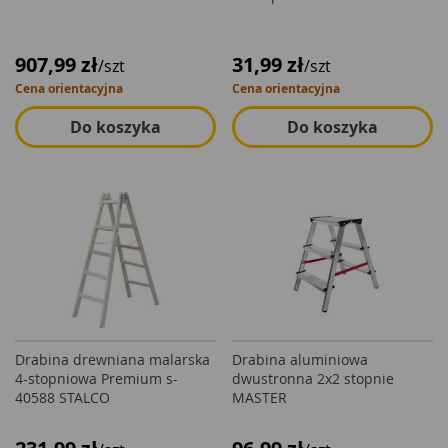
907,99 zł
31,99 zł
/szt
/szt
Cena orientacyjna
Cena orientacyjna
Do koszyka
Do koszyka
Drabina drewniana malarska
Drabina aluminiowa
4-stopniowa Premium s-
dwustronna 2x2 stopnie
40588 STALCO
MASTER