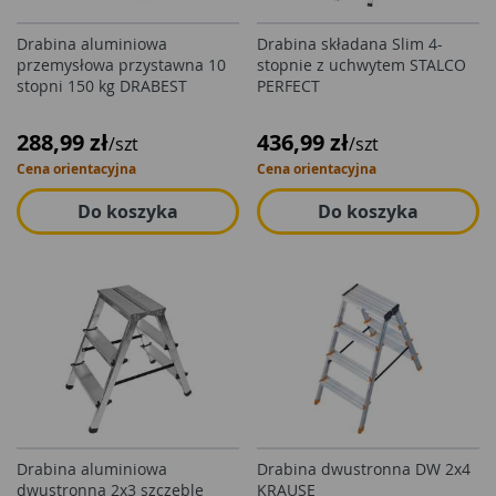
Drabina aluminiowa
Drabina składana Slim 4-
przemysłowa przystawna 10
stopnie z uchwytem STALCO
stopni 150 kg DRABEST
PERFECT
288,99 zł
436,99 zł
/szt
/szt
Cena orientacyjna
Cena orientacyjna
Do koszyka
Do koszyka
Drabina aluminiowa
Drabina dwustronna DW 2x4
dwustronna 2x3 szczeble
KRAUSE