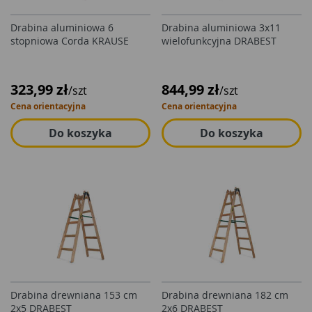
Drabina aluminiowa 6
Drabina aluminiowa 3x11
stopniowa Corda KRAUSE
wielofunkcyjna DRABEST
323,99 zł
844,99 zł
/szt
/szt
Cena orientacyjna
Cena orientacyjna
Do koszyka
Do koszyka
Drabina drewniana 153 cm
Drabina drewniana 182 cm
2x5 DRABEST
2x6 DRABEST