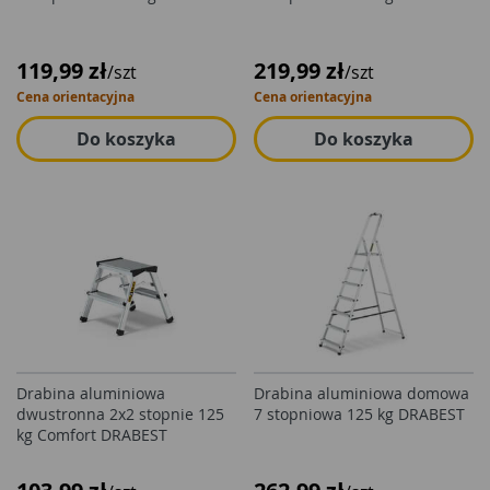
119,99 zł
219,99 zł
/szt
/szt
Cena orientacyjna
Cena orientacyjna
Do koszyka
Do koszyka
Drabina aluminiowa
Drabina aluminiowa domowa
dwustronna 2x2 stopnie 125
7 stopniowa 125 kg DRABEST
kg Comfort DRABEST