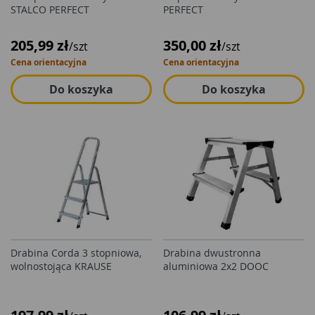
STALCO PERFECT
PERFECT
205,99 zł
350,00 zł
/szt
/szt
Cena orientacyjna
Cena orientacyjna
Do koszyka
Do koszyka
Drabina Corda 3 stopniowa,
Drabina dwustronna
wolnostojąca KRAUSE
aluminiowa 2x2 DOOC