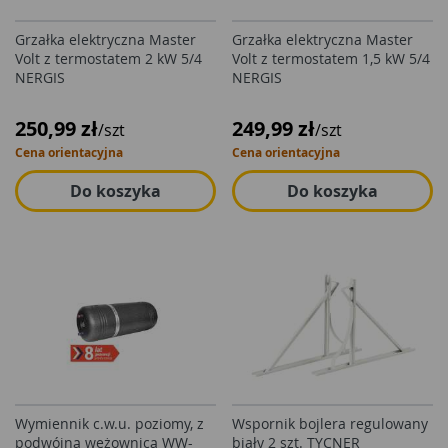
Grzałka elektryczna Master
Grzałka elektryczna Master
Volt z termostatem 2 kW 5/4
Volt z termostatem 1,5 kW 5/4
NERGIS
NERGIS
250,99 zł
249,99 zł
/szt
/szt
Cena orientacyjna
Cena orientacyjna
Do koszyka
Do koszyka
Wymiennik c.w.u. poziomy, z
Wspornik bojlera regulowany
podwójną wężownicą WW-
biały 2 szt. TYCNER