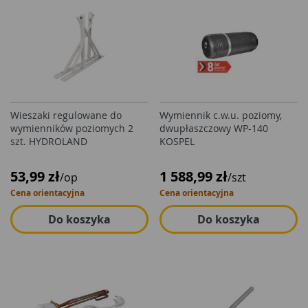
Wieszaki regulowane do
Wymiennik c.w.u. poziomy,
wymienników poziomych 2
dwupłaszczowy WP-140
szt. HYDROLAND
KOSPEL
53,99 zł
1 588,99 zł
/op
/szt
Cena orientacyjna
Cena orientacyjna
Do koszyka
Do koszyka