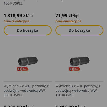
100 KOSPEL
1 318,99 zł
71,99 zł
/szt
/kpl
Cena orientacyjna
Cena orientacyjna
Do koszyka
Do koszyka
Wymiennik c.w.u. poziomy, z
Wymiennik c.w.u. poziomy, z
podwójną wężownicą WW-
podwójną wężownicą WW-
080 KOSPEL
120 KOSPEL