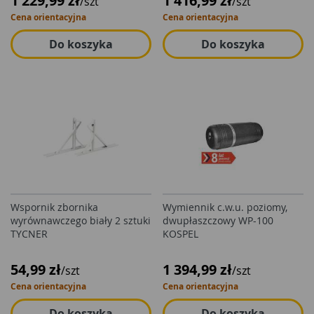
1 229,99 zł
1 416,99 zł
/szt
/szt
Cena orientacyjna
Cena orientacyjna
Do koszyka
Do koszyka
Wspornik zbornika
Wymiennik c.w.u. poziomy,
wyrównawczego biały 2 sztuki
dwupłaszczowy WP-100
TYCNER
KOSPEL
54,99 zł
1 394,99 zł
/szt
/szt
Cena orientacyjna
Cena orientacyjna
Do koszyka
Do koszyka