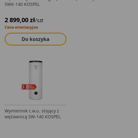
SWK-140 KOSPEL
2 899,00 zł
/szt
Cena orientacyjna
Do koszyka
Wymiennik c.w.u. stojący z
wężownicą SW-140 KOSPEL