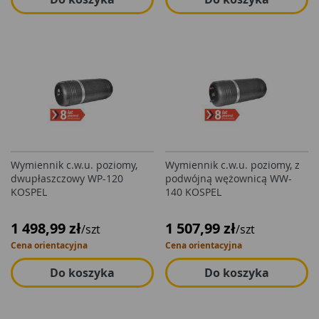
Wymiennik c.w.u. poziomy,
Wymiennik c.w.u. poziomy, z
dwupłaszczowy WP-120
podwójną wężownicą WW-
KOSPEL
140 KOSPEL
1 498,99 zł
1 507,99 zł
/szt
/szt
Cena orientacyjna
Cena orientacyjna
Do koszyka
Do koszyka