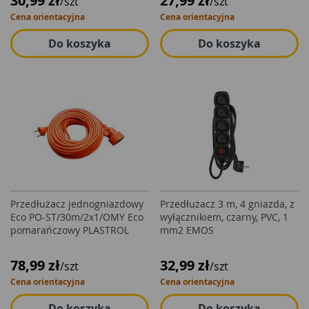
30,99 zł
27,99 zł
/szt
/szt
Cena orientacyjna
Cena orientacyjna
Do koszyka
Do koszyka
Przedłużacz jednogniazdowy
Przedłużacz 3 m, 4 gniazda, z
Eco PO-ST/30m/2x1/OMY Eco
wyłącznikiem, czarny, PVC, 1
pomarańczowy PLASTROL
mm2 EMOS
78,99 zł
32,99 zł
/szt
/szt
Cena orientacyjna
Cena orientacyjna
Do koszyka
Do koszyka