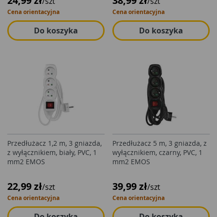
24,99 zł
38,99 zł
/szt
/szt
Cena orientacyjna
Cena orientacyjna
Do koszyka
Do koszyka
Przedłużacz 1,2 m, 3 gniazda,
Przedłużacz 5 m, 3 gniazda, z
z wyłącznikiem, biały, PVC, 1
wyłącznikiem, czarny, PVC, 1
mm2 EMOS
mm2 EMOS
22,99 zł
39,99 zł
/szt
/szt
Cena orientacyjna
Cena orientacyjna
Do koszyka
Do koszyka