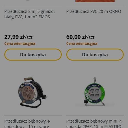
Przedłużacz 2 m, 5 gniazd,
Przedłużacz PVC 20 m ORNO
biały, PVC, 1 mm2 EMOS
27,99 zł
60,00 zł
/szt
/szt
Cena orientacyjna
Cena orientacyjna
Do koszyka
Do koszyka
Przedłużacz bębnowy 4-
Przedłużacz bębnowy mini, 4
gniazdowy - 15 m szary
gniazda 2P+Z, 15 m PLASTROL