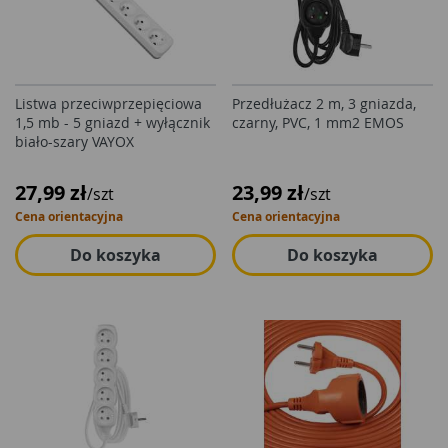
Listwa przeciwprzepięciowa
Przedłużacz 2 m, 3 gniazda,
1,5 mb - 5 gniazd + wyłącznik
czarny, PVC, 1 mm2 EMOS
biało-szary VAYOX
27,99 zł
23,99 zł
/szt
/szt
Cena orientacyjna
Cena orientacyjna
Do koszyka
Do koszyka