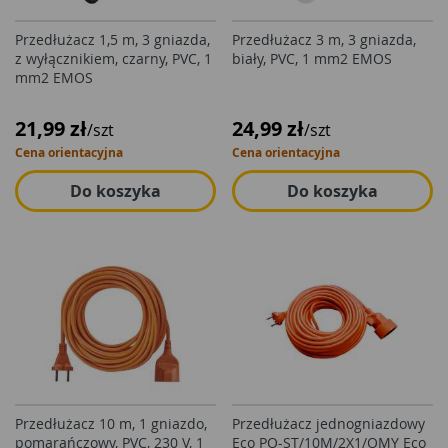
Przedłużacz 1,5 m, 3 gniazda,
Przedłużacz 3 m, 3 gniazda,
z wyłącznikiem, czarny, PVC, 1
biały, PVC, 1 mm2 EMOS
mm2 EMOS
21,99 zł
24,99 zł
/szt
/szt
Cena orientacyjna
Cena orientacyjna
Do koszyka
Do koszyka
Przedłużacz 10 m, 1 gniazdo,
Przedłużacz jednogniazdowy
pomarańczowy, PVC, 230 V, 1
Eco PO-ST/10M/2X1/OMY Eco