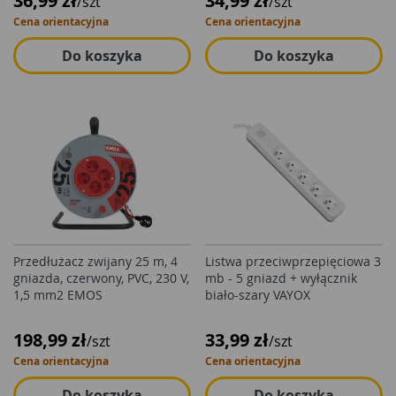
36,99 zł
34,99 zł
/szt
/szt
Cena orientacyjna
Cena orientacyjna
Do koszyka
Do koszyka
Przedłużacz zwijany 25 m, 4
Listwa przeciwprzepięciowa 3
gniazda, czerwony, PVC, 230 V,
mb - 5 gniazd + wyłącznik
1,5 mm2 EMOS
biało-szary VAYOX
198,99 zł
33,99 zł
/szt
/szt
Cena orientacyjna
Cena orientacyjna
Do koszyka
Do koszyka