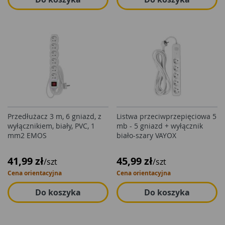
Przedłużacz 3 m, 6 gniazd, z
Listwa przeciwprzepięciowa 5
wyłącznikiem, biały, PVC, 1
mb - 5 gniazd + wyłącznik
mm2 EMOS
biało-szary VAYOX
41,99 zł
45,99 zł
/szt
/szt
Cena orientacyjna
Cena orientacyjna
Do koszyka
Do koszyka