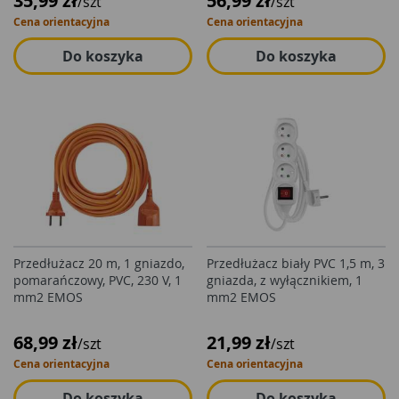
35,99 zł
56,99 zł
/szt
/szt
Cena orientacyjna
Cena orientacyjna
Do koszyka
Do koszyka
Przedłużacz 20 m, 1 gniazdo,
Przedłużacz biały PVC 1,5 m, 3
pomarańczowy, PVC, 230 V, 1
gniazda, z wyłącznikiem, 1
mm2 EMOS
mm2 EMOS
68,99 zł
21,99 zł
/szt
/szt
Cena orientacyjna
Cena orientacyjna
Do koszyka
Do koszyka