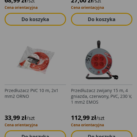
68,99 zł
27,00 zł
/szt
/szt
Cena orientacyjna
Cena orientacyjna
Do koszyka
Do koszyka
Przedłużacz PVC 10 m, 2x1
Przedłużacz zwijany 15 m, 4
mm2 ORNO
gniazda, czerwony, PVC, 230 V,
1 mm2 EMOS
33,99 zł
112,99 zł
/szt
/szt
Cena orientacyjna
Cena orientacyjna
Do koszyka
Do koszyka