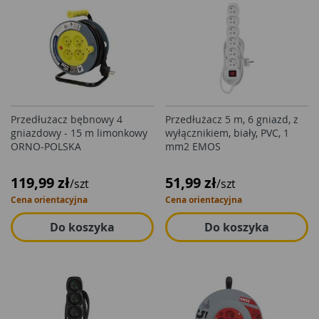
Przedłużacz bębnowy 4
Przedłużacz 5 m, 6 gniazd, z
gniazdowy - 15 m limonkowy
wyłącznikiem, biały, PVC, 1
ORNO-POLSKA
mm2 EMOS
119,99 zł
51,99 zł
/szt
/szt
Cena orientacyjna
Cena orientacyjna
Do koszyka
Do koszyka