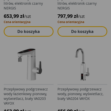
litrów, elektronik czarny
litrów, elektronik czarny
NERGIS
NERGIS
653,99 zł
797,99 zł
/szt
/szt
Cena orientacyjna
Cena orientacyjna
Do koszyka
Do koszyka
Przepływowy podgrzewacz
Przepływowy podgrzewacz
wody łazienkowy pionowy,
wody, pionowy, wyświetlacz,
wyświetlacz, biały VA0203
biały VA0204 VAYOX
VAYOX