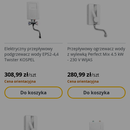
Elektryczny przepływowy
Przepływowy ogrzewacz wody
podgrzewacz wody EPS2-4,4
z wylewką Perfect Mix 4.5 kW
Twister KOSPEL
- 230 V WIJAS
308,99 zł
280,99 zł
/szt
/szt
Cena orientacyjna
Cena orientacyjna
Do koszyka
Do koszyka