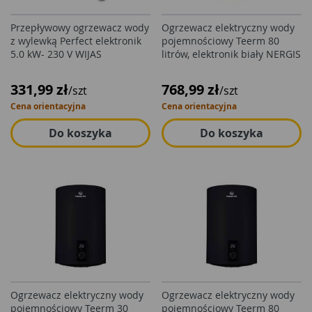
Przepływowy ogrzewacz wody
Ogrzewacz elektryczny wody
z wylewką Perfect elektronik
pojemnościowy Teerm 80
5.0 kW- 230 V WIJAS
litrów, elektronik biały NERGIS
331,99 zł
768,99 zł
/szt
/szt
Cena orientacyjna
Cena orientacyjna
Do koszyka
Do koszyka
Ogrzewacz elektryczny wody
Ogrzewacz elektryczny wody
pojemnościowy Teerm 30
pojemnościowy Teerm 80