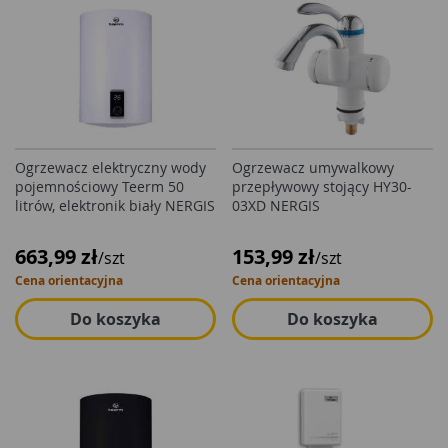
Ogrzewacz elektryczny wody
Ogrzewacz umywalkowy
pojemnościowy Teerm 50
przepływowy stojący HY30-
litrów, elektronik biały NERGIS
03XD NERGIS
663,99 zł
153,99 zł
/szt
/szt
Cena orientacyjna
Cena orientacyjna
Do koszyka
Do koszyka