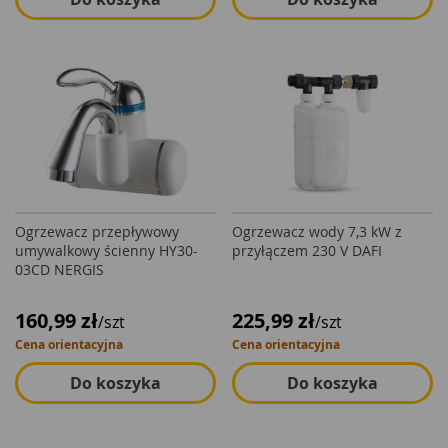
Ogrzewacz przepływowy
Ogrzewacz wody 7,3 kW z
umywalkowy ścienny HY30-
przyłączem 230 V DAFI
03CD NERGIS
160,99 zł
225,99 zł
/szt
/szt
Cena orientacyjna
Cena orientacyjna
Do koszyka
Do koszyka