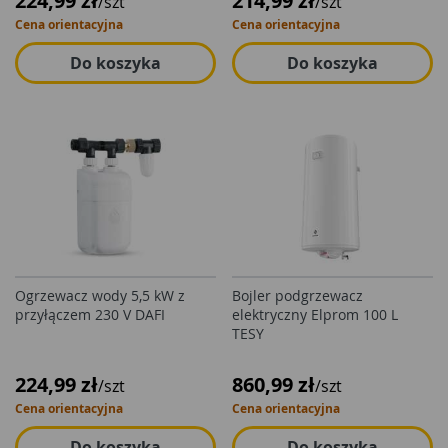
224,99 zł
214,99 zł
/szt
/szt
Cena orientacyjna
Cena orientacyjna
Do koszyka
Do koszyka
Ogrzewacz wody 5,5 kW z
Bojler podgrzewacz
przyłączem 230 V DAFI
elektryczny Elprom 100 L
TESY
224,99 zł
860,99 zł
/szt
/szt
Cena orientacyjna
Cena orientacyjna
Do koszyka
Do koszyka