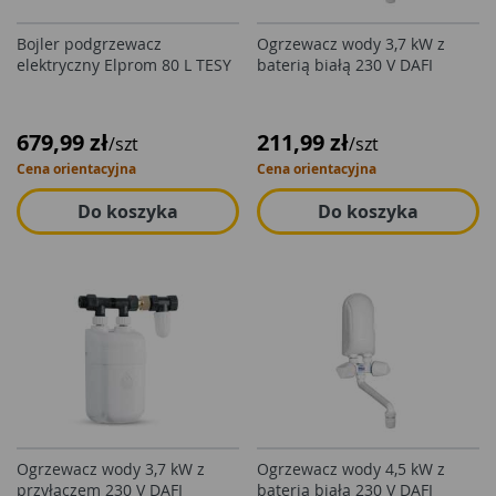
Bojler podgrzewacz
Ogrzewacz wody 3,7 kW z
elektryczny Elprom 80 L TESY
baterią białą 230 V DAFI
679,99 zł
211,99 zł
/szt
/szt
Cena orientacyjna
Cena orientacyjna
Do koszyka
Do koszyka
Ogrzewacz wody 3,7 kW z
Ogrzewacz wody 4,5 kW z
przyłączem 230 V DAFI
baterią białą 230 V DAFI