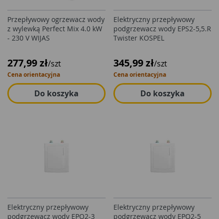
Przepływowy ogrzewacz wody
Elektryczny przepływowy
z wylewką Perfect Mix 4.0 kW
podgrzewacz wody EPS2-5,5.R
- 230 V WIJAS
Twister KOSPEL
277,99 zł
345,99 zł
/szt
/szt
Cena orientacyjna
Cena orientacyjna
Do koszyka
Do koszyka
Elektryczny przepływowy
Elektryczny przepływowy
podgrzewacz wody EPO2-3
podgrzewacz wody EPO2-5