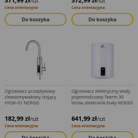
371,99 zł
372,99 zł
/szt
/szt
Cena orientacyjna
Cena orientacyjna
Do koszyka
Do koszyka
Ogrzewacz przepływowy
Ogrzewacz elektryczny wody
zlewozmywakowy stojący
pojemnościowy Teerm 30
HYGK-01 NERGIS
litrów, elektronik biały NERGIS
182,99 zł
641,99 zł
/szt
/szt
Cena orientacyjna
Cena orientacyjna
Do koszyka
Do koszyka