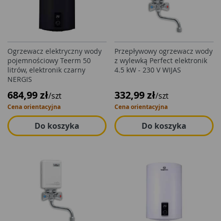
Ogrzewacz elektryczny wody
Przepływowy ogrzewacz wody
pojemnościowy Teerm 50
z wylewką Perfect elektronik
litrów, elektronik czarny
4.5 kW - 230 V WIJAS
NERGIS
684,99 zł
332,99 zł
/szt
/szt
Cena orientacyjna
Cena orientacyjna
Do koszyka
Do koszyka