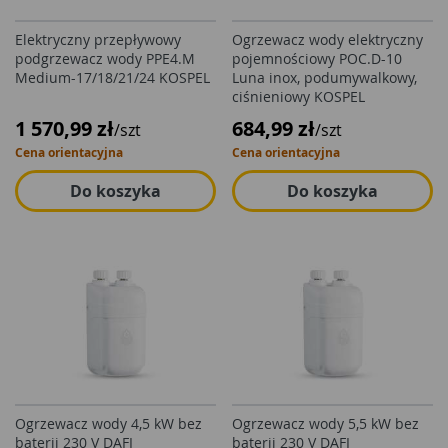
Elektryczny przepływowy
Ogrzewacz wody elektryczny
podgrzewacz wody PPE4.M
pojemnościowy POC.D-10
Medium-17/18/21/24 KOSPEL
Luna inox, podumywalkowy,
ciśnieniowy KOSPEL
1 570,99 zł
684,99 zł
/szt
/szt
Cena orientacyjna
Cena orientacyjna
Do koszyka
Do koszyka
Ogrzewacz wody 4,5 kW bez
Ogrzewacz wody 5,5 kW bez
baterii 230 V DAFI
baterii 230 V DAFI