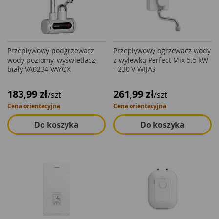
Przepływowy podgrzewacz
Przepływowy ogrzewacz wody
wody poziomy, wyświetlacz,
z wylewką Perfect Mix 5.5 kW
biały VA0234 VAYOX
- 230 V WIJAS
183,99 zł
261,99 zł
/szt
/szt
Cena orientacyjna
Cena orientacyjna
Do koszyka
Do koszyka