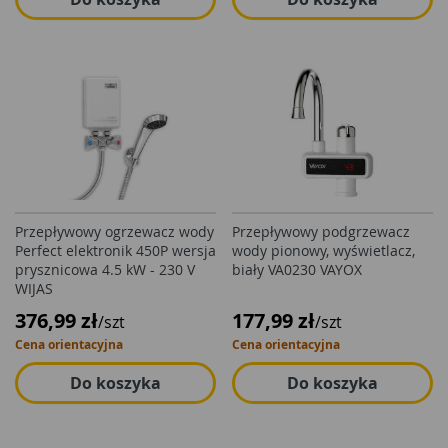
Przepływowy ogrzewacz wody
Przepływowy podgrzewacz
Perfect elektronik 450P wersja
wody pionowy, wyświetlacz,
prysznicowa 4.5 kW - 230 V
biały VA0230 VAYOX
WIJAS
376,99 zł
177,99 zł
/szt
/szt
Cena orientacyjna
Cena orientacyjna
Do koszyka
Do koszyka