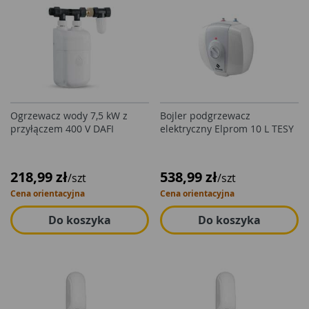
Ogrzewacz wody 7,5 kW z
Bojler podgrzewacz
przyłączem 400 V DAFI
elektryczny Elprom 10 L TESY
218,99 zł
538,99 zł
/szt
/szt
Cena orientacyjna
Cena orientacyjna
Do koszyka
Do koszyka