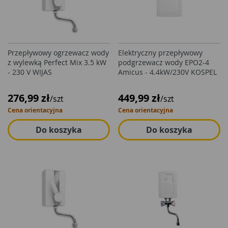
Przepływowy ogrzewacz wody
Elektryczny przepływowy
z wylewką Perfect Mix 3.5 kW
podgrzewacz wody EPO2-4
- 230 V WIJAS
Amicus - 4.4kW/230V KOSPEL
276,99 zł
449,99 zł
/szt
/szt
Cena orientacyjna
Cena orientacyjna
Do koszyka
Do koszyka