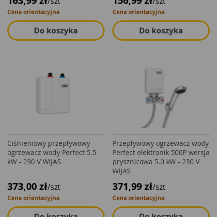
163,99 zł
156,99 zł
/szt
/szt
Cena orientacyjna
Cena orientacyjna
Do koszyka
Do koszyka
Ciśnieniowy przepływowy
Przepływowy ogrzewacz wody
ogrzewacz wody Perfect 5.5
Perfect elektronik 500P wersja
kW - 230 V WIJAS
prysznicowa 5.0 kW - 230 V
WIJAS
373,00 zł
371,99 zł
/szt
/szt
Cena orientacyjna
Cena orientacyjna
Do koszyka
Do koszyka