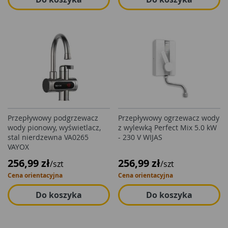
Przepływowy podgrzewacz
Przepływowy ogrzewacz wody
wody pionowy, wyświetlacz,
z wylewką Perfect Mix 5.0 kW
stal nierdzewna VA0265
- 230 V WIJAS
VAYOX
256,99 zł
256,99 zł
/szt
/szt
Cena orientacyjna
Cena orientacyjna
Do koszyka
Do koszyka