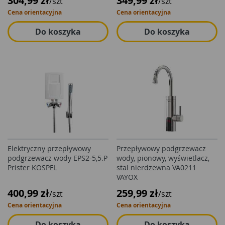
304,99 zł
349,99 zł
/szt
/szt
Cena orientacyjna
Cena orientacyjna
Do koszyka
Do koszyka
Elektryczny przepływowy
Przepływowy podgrzewacz
podgrzewacz wody EPS2-5,5.P
wody, pionowy, wyświetlacz,
Prister KOSPEL
stal nierdzewna VA0211
VAYOX
400,99 zł
259,99 zł
/szt
/szt
Cena orientacyjna
Cena orientacyjna
Do koszyka
Do koszyka