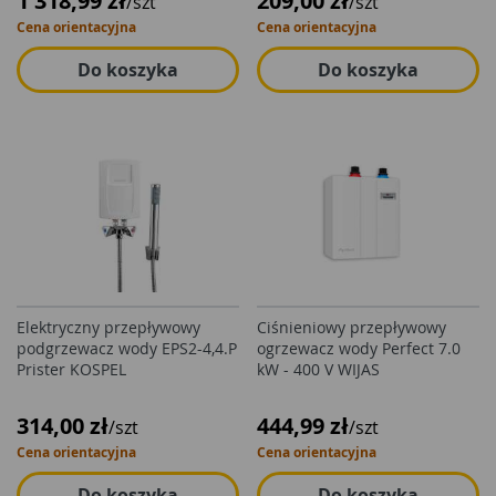
1 318,99 zł
209,00 zł
/szt
/szt
Cena orientacyjna
Cena orientacyjna
Do koszyka
Do koszyka
Elektryczny przepływowy
Ciśnieniowy przepływowy
podgrzewacz wody EPS2-4,4.P
ogrzewacz wody Perfect 7.0
Prister KOSPEL
kW - 400 V WIJAS
314,00 zł
444,99 zł
/szt
/szt
Cena orientacyjna
Cena orientacyjna
Do koszyka
Do koszyka