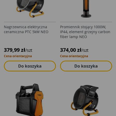
Nagrzewnica elektryczna
Promiennik stojący 1000W,
ceramiczna PTC 5kW NEO
IP44, element grzejny carbon
fiber lamp NEO
379,99 zł
374,00 zł
/szt
/szt
Cena orientacyjna
Cena orientacyjna
Do koszyka
Do koszyka