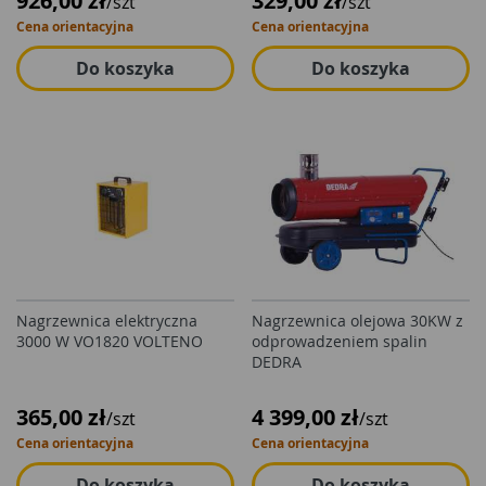
926,00 zł
329,00 zł
/szt
/szt
Cena orientacyjna
Cena orientacyjna
Do koszyka
Do koszyka
Nagrzewnica elektryczna
Nagrzewnica olejowa 30KW z
3000 W VO1820 VOLTENO
odprowadzeniem spalin
DEDRA
365,00 zł
4 399,00 zł
/szt
/szt
Cena orientacyjna
Cena orientacyjna
Do koszyka
Do koszyka