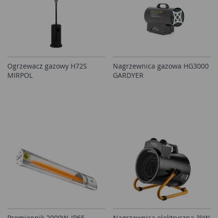
Ogrzewacz gazowy H72S
Nagrzewnica gazowa HG3000
MIRPOL
GARDYER
Promiennik 2000W, IP65,
Nagrzewnica elektryczna 3kW