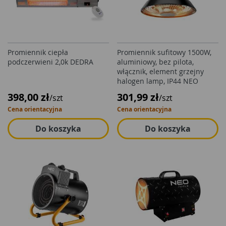
Promiennik ciepła
Promiennik sufitowy 1500W,
podczerwieni 2,0k DEDRA
aluminiowy, bez pilota,
włącznik, element grzejny
halogen lamp, IP44 NEO
398,00 zł
301,99 zł
/szt
/szt
Cena orientacyjna
Cena orientacyjna
Do koszyka
Do koszyka