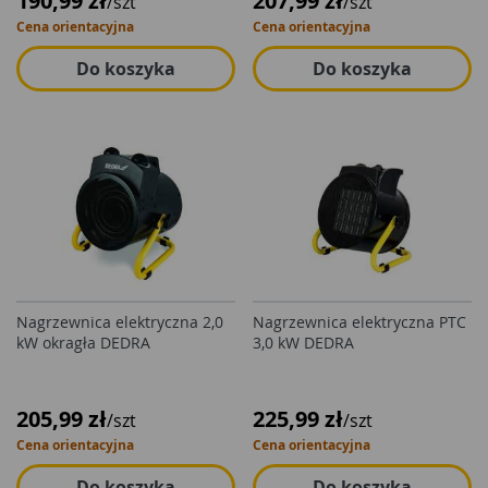
190,99 zł
207,99 zł
/szt
/szt
Cena orientacyjna
Cena orientacyjna
Do koszyka
Do koszyka
Nagrzewnica elektryczna 2,0
Nagrzewnica elektryczna PTC
kW okragła DEDRA
3,0 kW DEDRA
205,99 zł
225,99 zł
/szt
/szt
Cena orientacyjna
Cena orientacyjna
Do koszyka
Do koszyka