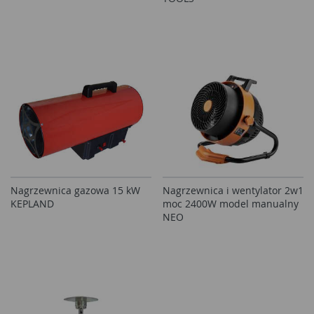
Nagrzewnica gazowa 15 kW
Nagrzewnica i wentylator 2w1
KEPLAND
moc 2400W model manualny
NEO