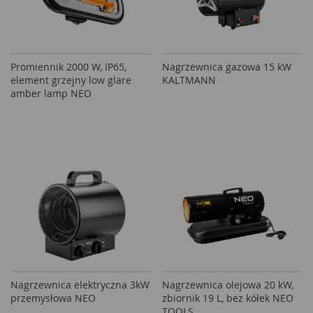
Promiennik 2000 W, IP65,
Nagrzewnica gazowa 15 kW
element grzejny low glare
KALTMANN
amber lamp NEO
Nagrzewnica elektryczna 3kW
Nagrzewnica olejowa 20 kW,
przemysłowa NEO
zbiornik 19 L, bez kółek NEO
TOOLS