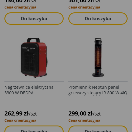
134,00 zł
501,00 zł
/szt
/szt
Cena orientacyjna
Cena orientacyjna
Do koszyka
Do koszyka
Nagrzewnica elektryczna
Promiennik Neptun panel
3300 W DEDRA
grzewczy stojący IR 800 W 4IQ
262,99 zł
299,00 zł
/szt
/szt
Cena orientacyjna
Cena orientacyjna
Do koszyka
Do koszyka