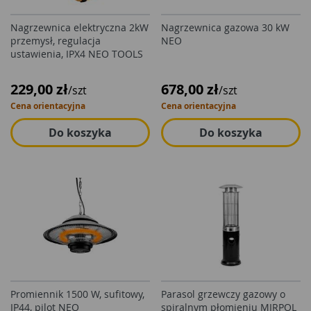
Nagrzewnica elektryczna 2kW
Nagrzewnica gazowa 30 kW
przemysł, regulacja
NEO
ustawienia, IPX4 NEO TOOLS
229,00 zł
678,00 zł
/szt
/szt
Cena orientacyjna
Cena orientacyjna
Do koszyka
Do koszyka
Promiennik 1500 W, sufitowy,
Parasol grzewczy gazowy o
IP44, pilot NEO
spiralnym płomieniu MIRPOL