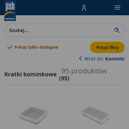
Menu Produktów, nawigacja: E
Pokaż tylko dostępne
Pokaż filtry
Wróć do:
Kominki
95
produktów
Kratki kominkowe
(
95
)