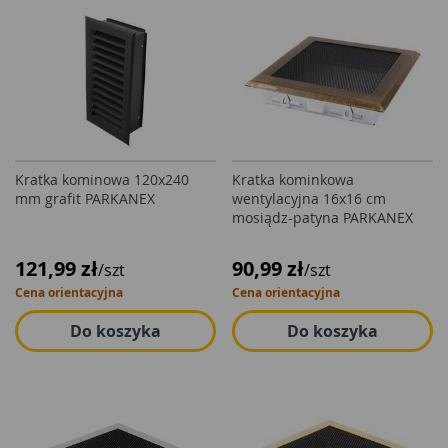
Kratka kominowa 120x240
Kratka kominkowa
mm grafit PARKANEX
wentylacyjna 16x16 cm
mosiądz-patyna PARKANEX
121,99 zł
90,99 zł
/szt
/szt
Cena orientacyjna
Cena orientacyjna
Do koszyka
Do koszyka