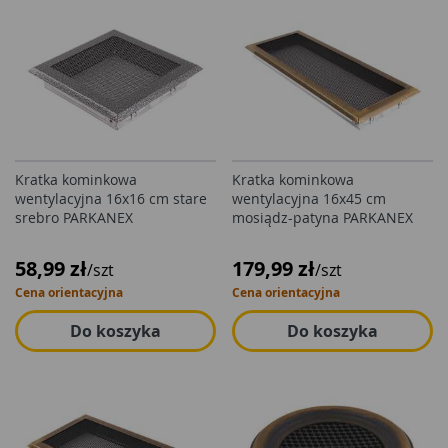
Kratka kominkowa
Kratka kominkowa
wentylacyjna 16x16 cm stare
wentylacyjna 16x45 cm
srebro PARKANEX
mosiądz-patyna PARKANEX
58,99 zł
179,99 zł
/szt
/szt
Cena orientacyjna
Cena orientacyjna
Do koszyka
Do koszyka