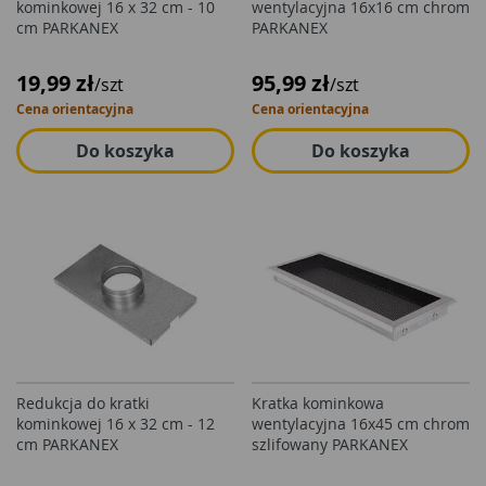
kominkowej 16 x 32 cm - 10
wentylacyjna 16x16 cm chrom
cm PARKANEX
PARKANEX
19,99 zł
95,99 zł
/szt
/szt
Cena orientacyjna
Cena orientacyjna
Do koszyka
Do koszyka
Redukcja do kratki
Kratka kominkowa
kominkowej 16 x 32 cm - 12
wentylacyjna 16x45 cm chrom
cm PARKANEX
szlifowany PARKANEX