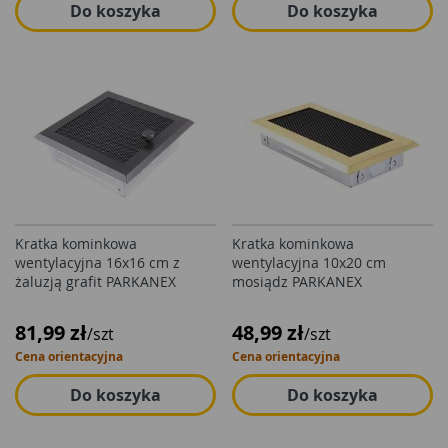
Do koszyka
Do koszyka
Kratka kominkowa
Kratka kominkowa
wentylacyjna 16x16 cm z
wentylacyjna 10x20 cm
żaluzją grafit PARKANEX
mosiądz PARKANEX
81,99 zł
48,99 zł
/szt
/szt
Cena orientacyjna
Cena orientacyjna
Do koszyka
Do koszyka