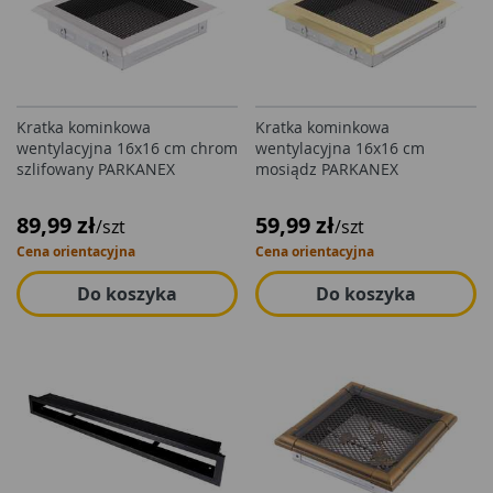
Kratka kominkowa
Kratka kominkowa
wentylacyjna 16x16 cm chrom
wentylacyjna 16x16 cm
szlifowany PARKANEX
mosiądz PARKANEX
89,99 zł
59,99 zł
/szt
/szt
Cena orientacyjna
Cena orientacyjna
Do koszyka
Do koszyka