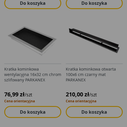
Do koszyka
Do koszyka
Kratka kominkowa
Kratka kominkowa otwarta
wentylacyjna 16x32 cm chrom
100x6 cm czarny mat
szlifowany PARKANEX
PARKANEX
76,99 zł
210,00 zł
/szt
/szt
Cena orientacyjna
Cena orientacyjna
Do koszyka
Do koszyka