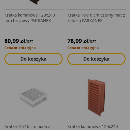
Kratka kominowa 120x240
Kratka 16x16 cm czarny mat z
mm brązowy PARKANEX
żaluzją PARKANEX
80,99 zł
78,99 zł
/szt
/szt
Cena orientacyjna
Cena orientacyjna
Do koszyka
Do koszyka
Kratka 16x16 cm biała z
Kratka kominowa 120x240