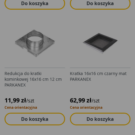
Do koszyka
Do koszyka
Redukcja do kratki
Kratka 16x16 cm czarny mat
kominkowej 16x16 cm 12 cm
PARKANEX
PARKANEX
11,99 zł
62,99 zł
/szt
/szt
Cena orientacyjna
Cena orientacyjna
Do koszyka
Do koszyka