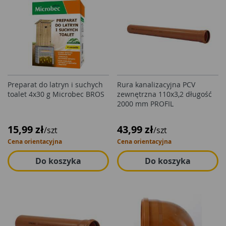
Preparat do latryn i suchych
Rura kanalizacyjna PCV
toalet 4x30 g Microbec BROS
zewnętrzna 110x3,2 długość
2000 mm PROFIL
15,99 zł
43,99 zł
/szt
/szt
Cena orientacyjna
Cena orientacyjna
Do koszyka
Do koszyka