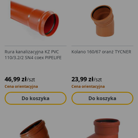
Rura kanalizacyjna KZ PVC
Kolano 160/67 oranż TYCNER
110/3.2/2 SN4 coex PIPELIFE
46,99 zł
23,99 zł
/szt
/szt
Cena orientacyjna
Cena orientacyjna
Do koszyka
Do koszyka