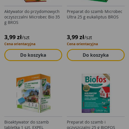
Aktywator do przydomowych
Preparat do szamb Microbec
oczyszczalni Microbec Bio 35
Ultra 25 g eukaliptus BROS
g BROS
3,99 zł
3,99 zł
/szt
/szt
Cena orientacyjna
Cena orientacyjna
Do koszyka
Do koszyka
Bioaktywator do szamb
Preparat do szamb i
tabletka 1 szt. EXPEL
oczyszczalni 25 g BIOFOS