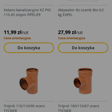
Kolano kanalizacyjne KZ PVC
Aktywator do szamb Bio 0,5
110 45 stopni PIPELIFE
kg EXPEL
11,99 zł
27,99 zł
/szt
/szt
Cena orientacyjna
Cena orientacyjna
Do koszyka
Do koszyka
Trójnik 110/110/90 oranż
Trójnik 160/110/67 oranż
TYCNER
TYCNER