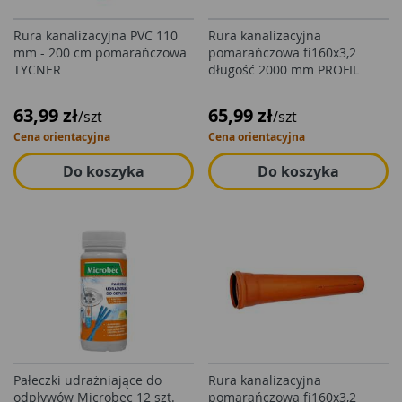
Rura kanalizacyjna PVC 110
Rura kanalizacyjna
mm - 200 cm pomarańczowa
pomarańczowa fi160x3,2
TYCNER
długość 2000 mm PROFIL
63,99 zł
65,99 zł
/szt
/szt
Cena orientacyjna
Cena orientacyjna
Do koszyka
Do koszyka
Pałeczki udrażniające do
Rura kanalizacyjna
odpływów Microbec 12 szt.
pomarańczowa fi160x3,2