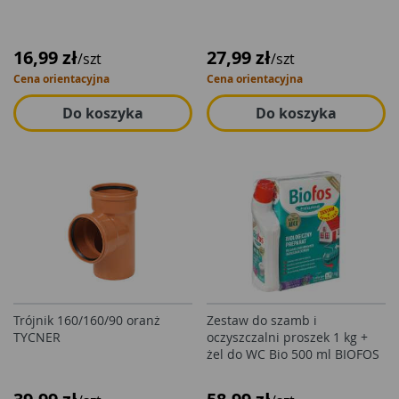
16,99 zł
27,99 zł
/szt
/szt
Cena orientacyjna
Cena orientacyjna
Do koszyka
Do koszyka
Trójnik 160/160/90 oranż
Zestaw do szamb i
TYCNER
oczyszczalni proszek 1 kg +
żel do WC Bio 500 ml BIOFOS