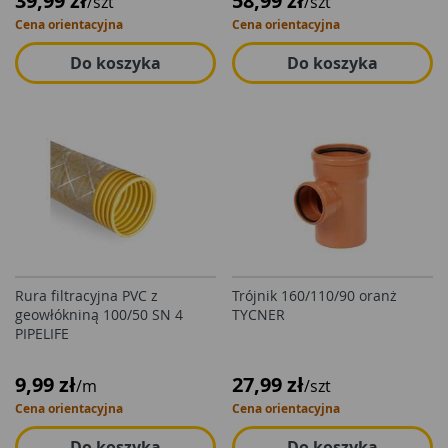
39,99 zł
58,99 zł
/szt
/szt
Cena orientacyjna
Cena orientacyjna
Do koszyka
Do koszyka
Rura filtracyjna PVC z
Trójnik 160/110/90 oranż
geowłókniną 100/50 SN 4
TYCNER
PIPELIFE
9,99 zł
27,99 zł
/m
/szt
Cena orientacyjna
Cena orientacyjna
Do koszyka
Do koszyka