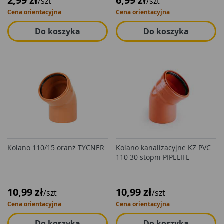
2,99 zł
6,99 zł
/szt
/szt
Cena orientacyjna
Cena orientacyjna
Do koszyka
Do koszyka
Kolano 110/15 oranż TYCNER
Kolano kanalizacyjne KZ PVC
110 30 stopni PIPELIFE
10,99 zł
10,99 zł
/szt
/szt
Cena orientacyjna
Cena orientacyjna
Do koszyka
Do koszyka