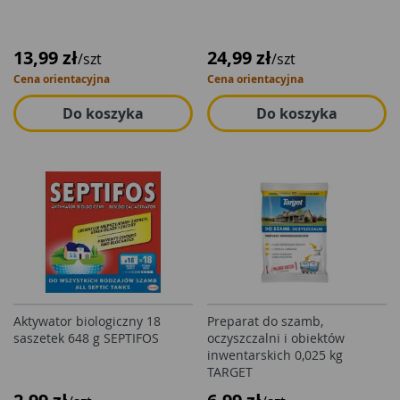
13,99 zł
24,99 zł
/szt
/szt
Cena orientacyjna
Cena orientacyjna
Do koszyka
Do koszyka
Aktywator biologiczny 18
Preparat do szamb,
saszetek 648 g SEPTIFOS
oczyszczalni i obiektów
inwentarskich 0,025 kg
TARGET