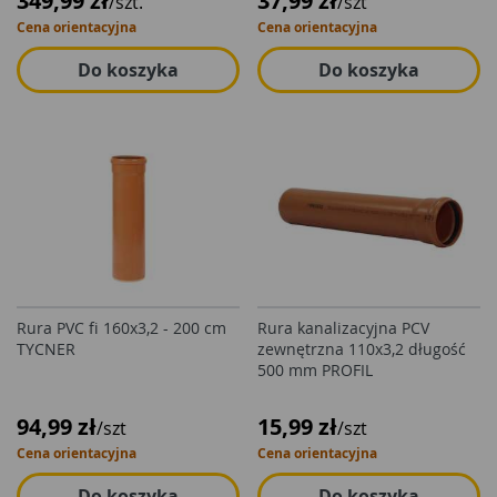
349,99 zł
37,99 zł
/szt.
/szt
Cena orientacyjna
Cena orientacyjna
Do koszyka
Do koszyka
Rura PVC fi 160x3,2 - 200 cm
Rura kanalizacyjna PCV
TYCNER
zewnętrzna 110x3,2 długość
500 mm PROFIL
94,99 zł
15,99 zł
/szt
/szt
Cena orientacyjna
Cena orientacyjna
Do koszyka
Do koszyka