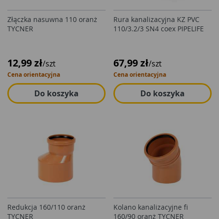
Złączka nasuwna 110 oranż
Rura kanalizacyjna KZ PVC
TYCNER
110/3.2/3 SN4 coex PIPELIFE
12,99 zł
67,99 zł
/szt
/szt
Cena orientacyjna
Cena orientacyjna
Do koszyka
Do koszyka
Redukcja 160/110 oranż
Kolano kanalizacyjne fi
TYCNER
160/90 oranż TYCNER