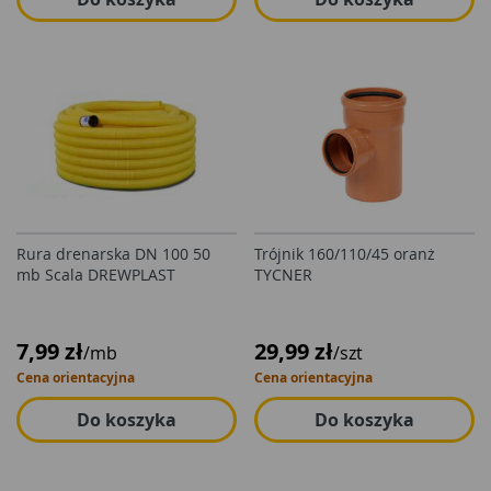
Rura drenarska DN 100 50
Trójnik 160/110/45 oranż
mb Scala DREWPLAST
TYCNER
7,99 zł
29,99 zł
/mb
/szt
Cena orientacyjna
Cena orientacyjna
Do koszyka
Do koszyka