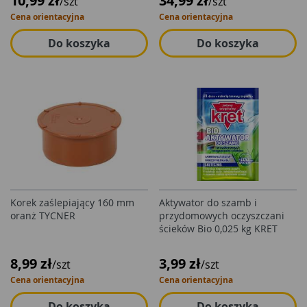
10,99 zł
34,99 zł
/szt
/szt
Cena orientacyjna
Cena orientacyjna
Do koszyka
Do koszyka
Korek zaślepiający 160 mm
Aktywator do szamb i
oranż TYCNER
przydomowych oczyszczani
ścieków Bio 0,025 kg KRET
8,99 zł
3,99 zł
/szt
/szt
Cena orientacyjna
Cena orientacyjna
Do koszyka
Do koszyka