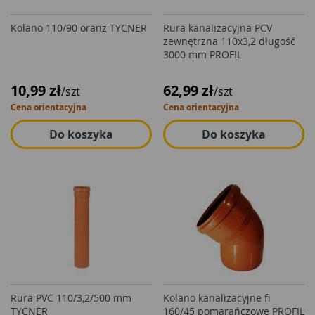
Kolano 110/90 oranż TYCNER
Rura kanalizacyjna PCV
zewnętrzna 110x3,2 długość
3000 mm PROFIL
10,99 zł
62,99 zł
/szt
/szt
Cena orientacyjna
Cena orientacyjna
Do koszyka
Do koszyka
Rura PVC 110/3,2/500 mm
Kolano kanalizacyjne fi
TYCNER
160/45 pomarańczowe PROFIL