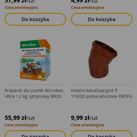
57,99 zł
4,99 zł
/szt
/szt
Cena orientacyjna
Cena orientacyjna
Do koszyka
Do koszyka
Preparat do szamb Microbec
Kolano kanalizacyjne fi
Ultra 1,2 kg cytrynowy BROS
110/30 pomarańczowe PROFIL
55,99 zł
9,99 zł
/szt
/szt
Cena orientacyjna
Cena orientacyjna
Do koszyka
Do koszyka