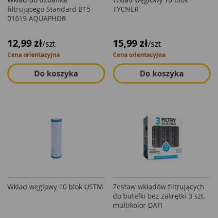
filtrującego Standard B15
TYCNER
01619 AQUAPHOR
12,99 zł
15,99 zł
/szt
/szt
Cena orientacyjna
Cena orientacyjna
Do koszyka
Do koszyka
Wkład węglowy 10 blok USTM
Zestaw wkładów filtrujących
do butelki bez zakrętki 3 szt.
multikolor DAFI