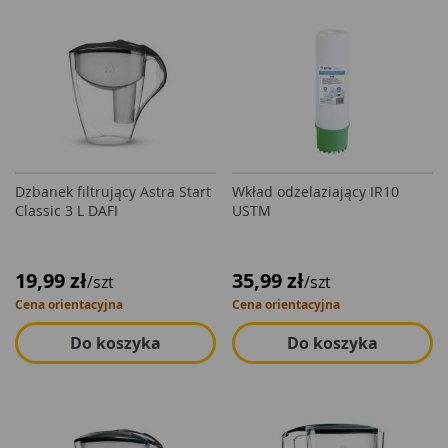
Dzbanek filtrujący Astra Start
Wkład odżelaziający IR10
Classic 3 L DAFI
USTM
19,99 zł
35,99 zł
/szt
/szt
Cena orientacyjna
Cena orientacyjna
Do koszyka
Do koszyka