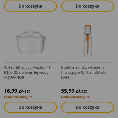
Do koszyka
Do koszyka
Wkład filtrujący Maxfor + H
Butelka Solid z wkładem
B100-25 do twardej wody
filtrującym 0,7 L multikolor
AQUAPHOR
DAFI
16,99 zł
55,99 zł
/szt
/szt
Cena orientacyjna
Cena orientacyjna
Do koszyka
Do koszyka