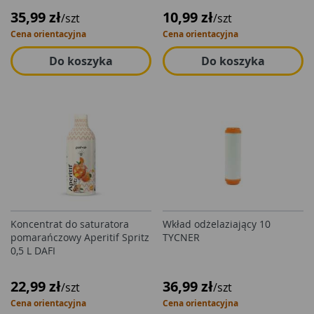
35,99 zł
10,99 zł
/szt
/szt
Cena orientacyjna
Cena orientacyjna
Do koszyka
Do koszyka
Koncentrat do saturatora
Wkład odżelaziający 10
pomarańczowy Aperitif Spritz
TYCNER
0,5 L DAFI
22,99 zł
36,99 zł
/szt
/szt
Cena orientacyjna
Cena orientacyjna