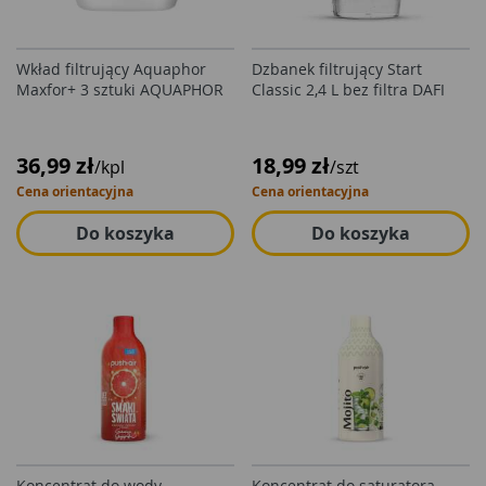
Wkład filtrujący Aquaphor
Dzbanek filtrujący Start
Maxfor+ 3 sztuki AQUAPHOR
Classic 2,4 L bez filtra DAFI
36,99 zł
18,99 zł
/kpl
/szt
Cena orientacyjna
Cena orientacyjna
Do koszyka
Do koszyka
Koncentrat do wody
Koncentrat do saturatora