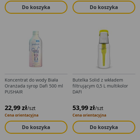
Do koszyka
Do koszyka
Koncentrat do wody Biała
Butelka Solid z wkładem
Oranżada syrop Dafi 500 ml
filtrującym 0,5 L multikolor
PUSHAIR
DAFI
22,99 zł
53,99 zł
/szt
/szt
Cena orientacyjna
Cena orientacyjna
Do koszyka
Do koszyka