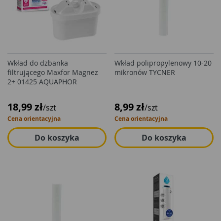
Wkład do dzbanka
Wkład polipropylenowy 10-20
filtrującego Maxfor Magnez
mikronów TYCNER
2+ 01425 AQUAPHOR
18,99 zł
8,99 zł
/szt
/szt
Cena orientacyjna
Cena orientacyjna
Do koszyka
Do koszyka