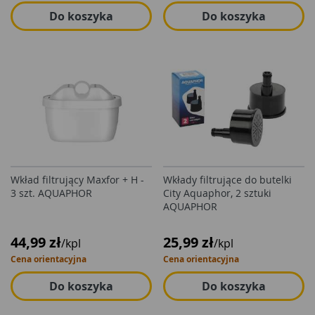
Do koszyka
Do koszyka
Wkład filtrujący Maxfor + H -
Wkłady filtrujące do butelki
3 szt. AQUAPHOR
City Aquaphor, 2 sztuki
AQUAPHOR
44,99 zł
25,99 zł
/kpl
/kpl
Cena orientacyjna
Cena orientacyjna
Do koszyka
Do koszyka