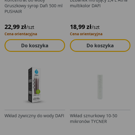
Gruszkowy syrop Dafi 500 ml
multikolor DAFI
PUSHAIR
22,99 zł
18,99 zł
/szt
/szt
Cena orientacyjna
Cena orientacyjna
Do koszyka
Do koszyka
Wkład żywiczny do wody DAFI
Wkład sznurkowy 10-50
mikronów TYCNER