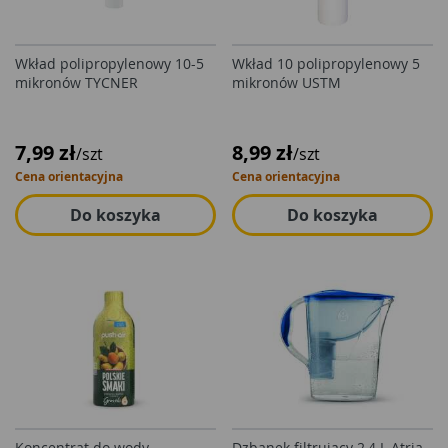
Wkład polipropylenowy 10-5
Wkład 10 polipropylenowy 5
mikronów TYCNER
mikronów USTM
7,99 zł
8,99 zł
/szt
/szt
Cena orientacyjna
Cena orientacyjna
Do koszyka
Do koszyka
Koncentrat do wody
Dzbanek filtrujący 2,4 L Atria