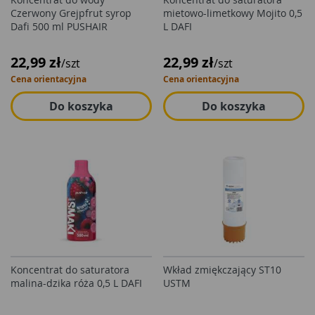
Czerwony Grejpfrut syrop
mietowo-limetkowy Mojito 0,5
Dafi 500 ml PUSHAIR
L DAFI
22,99 zł
22,99 zł
/szt
/szt
Cena orientacyjna
Cena orientacyjna
Do koszyka
Do koszyka
Koncentrat do saturatora
Wkład zmiękczający ST10
malina-dzika róża 0,5 L DAFI
USTM