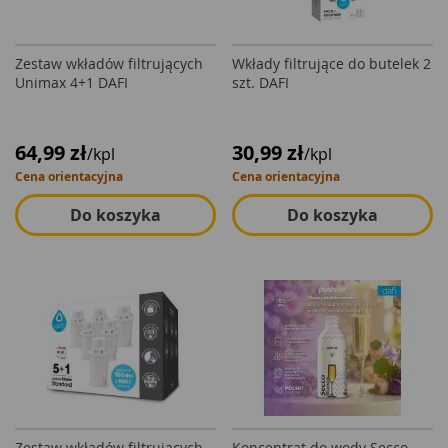
Zestaw wkładów filtrujących
Wkłady filtrujące do butelek 2
Unimax 4+1 DAFI
szt. DAFI
64,99 zł
30,99 zł
/kpl
/kpl
Cena orientacyjna
Cena orientacyjna
Do koszyka
Do koszyka
Zestaw wkładów filtrujących
Koncentrat do wody Secco