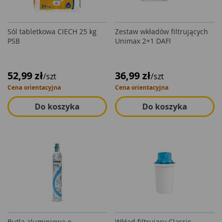
Sól tabletkowa CIECH 25 kg
Zestaw wkładów filtrujących
PSB
Unimax 2+1 DAFI
52,99 zł
36,99 zł
/szt
/szt
Cena orientacyjna
Cena orientacyjna
Do koszyka
Do koszyka
Butla aluminiowa o
Wkład filtrujący Classic