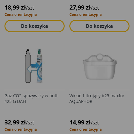
18,99 zł
27,99 zł
/szt
/szt
Cena orientacyjna
Cena orientacyjna
Do koszyka
Do koszyka
Gaz CO2 spożywczy w butli
Wkład filtrujący b25 maxfor
425 G DAFI
AQUAPHOR
32,99 zł
14,99 zł
/szt
/szt
Cena orientacyjna
Cena orientacyjna