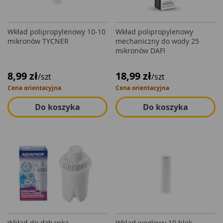
Wkład polipropylenowy 10-10
Wkład polipropylenowy
mikronów TYCNER
mechaniczny do wody 25
mikronów DAFI
8,99 zł
18,99 zł
/szt
/szt
Cena orientacyjna
Cena orientacyjna
Do koszyka
Do koszyka
Wkład do dzbanka
Wklad węglowy 10 blok