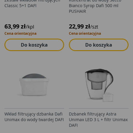
Classic 5+1 DAFI
Bianco Syrop Dafi 500 ml
PUSHAIR
63,99 zł
22,99 zł
/kpl
/szt
Cena orientacyjna
Cena orientacyjna
Do koszyka
Do koszyka
Wkład filtrujący dzbanka Dafi
Dzbanek filtrujący Astra
Unimax do wody twardej DAFI
Unimax LED 3 L + filtr Unimax
DAFI