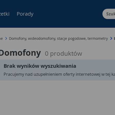
etki
Porady
Menu Produktów, nawigacja: E
ne
Domofony, wideodomofony, stacje pogodowe, termometry
Domofony
0
produktów
Brak wyników wyszukiwania
Pracujemy nad uzupełnieniem oferty internetowej w tej ka