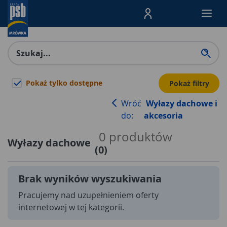
Menu Produktów, nawigacja: E
Pokaż tylko dostępne
Pokaż filtry
Wróć
Wyłazy dachowe i
do:
akcesoria
0
produktów
Wyłazy dachowe
(
0
)
Brak wyników wyszukiwania
Pracujemy nad uzupełnieniem oferty
internetowej w tej kategorii.