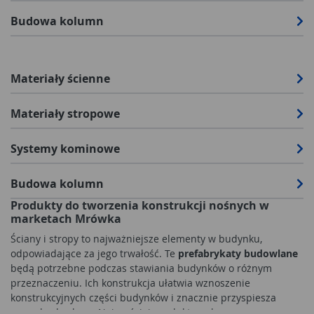
Budowa kolumn
Materiały ścienne
Materiały stropowe
Systemy kominowe
Budowa kolumn
Produkty do tworzenia konstrukcji nośnych w
marketach Mrówka
Ściany i stropy to najważniejsze elementy w budynku,
odpowiadające za jego trwałość. Te
prefabrykaty budowlane
będą potrzebne podczas stawiania budynków o różnym
przeznaczeniu. Ich konstrukcja ułatwia wznoszenie
konstrukcyjnych części budynków i znacznie przyspiesza
prace budowlane. Najczęściej produkty wykonywane są z