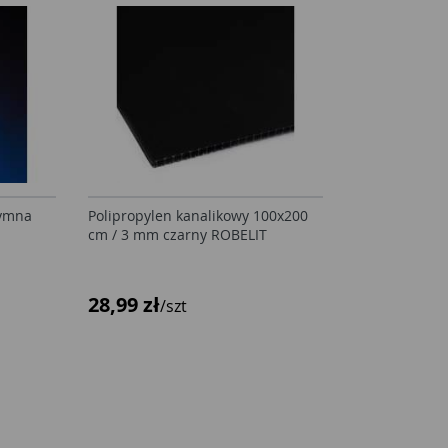
dymna
Polipropylen kanalikowy 100x200
cm / 3 mm czarny ROBELIT
28,99 zł
/szt