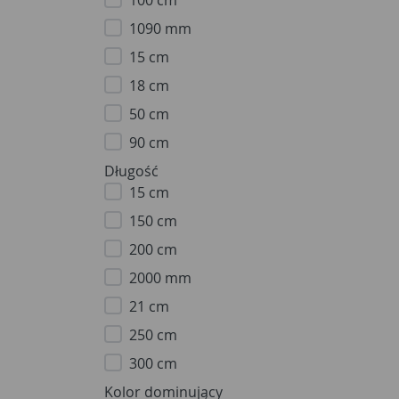
100 cm
1090 mm
15 cm
18 cm
50 cm
90 cm
Długość
15 cm
150 cm
200 cm
2000 mm
21 cm
250 cm
300 cm
Kolor dominujący