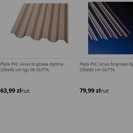
Płyta PVC sinus brązowa dymna
Płyta PVC sinus brązowa 
200x90 cm typ 08 GUTTA
250x90 cm GUTTA
63,99 zł
79,99 zł
/szt
/szt