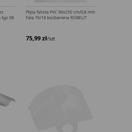
ez
Płyta falista PVC 90x250 cm/0,8 mm
 typ 08
Fala 76/18 bezbarwna ROBELIT
75,99 zł
/szt