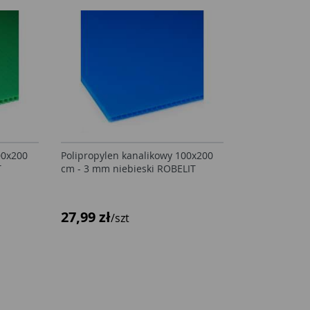
00x200
Polipropylen kanalikowy 100x200
T
cm - 3 mm niebieski ROBELIT
27,99 zł
/szt