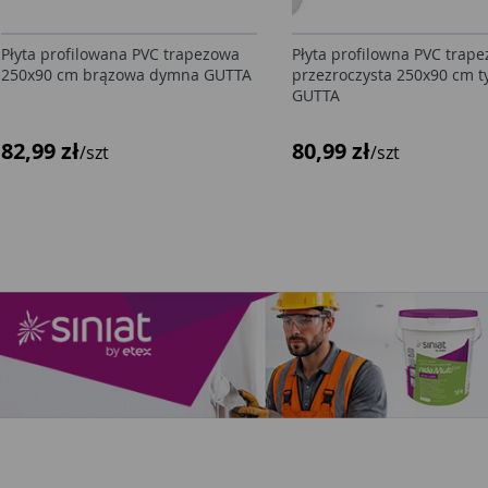
Płyta profilowana PVC trapezowa
Płyta profilowna PVC trape
250x90 cm brązowa dymna GUTTA
przezroczysta 250x90 cm t
GUTTA
82,99 zł
80,99 zł
/szt
/szt