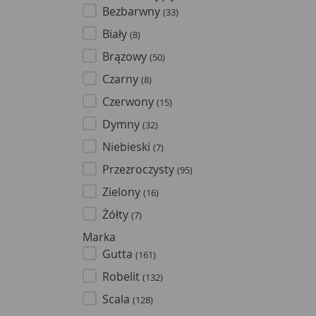
Bezbarwny
(33)
Biały
(8)
Brązowy
(50)
Czarny
(8)
Czerwony
(15)
Dymny
(32)
Niebieski
(7)
Przezroczysty
(95)
Zielony
(16)
Żółty
(7)
Marka
Gutta
(161)
Robelit
(132)
Scala
(128)