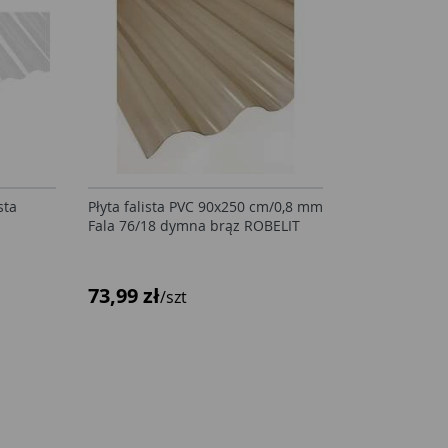
sta
Płyta falista PVC 90x250 cm/0,8 mm
Fala 76/18 dymna brąz ROBELIT
73,99 zł
/szt