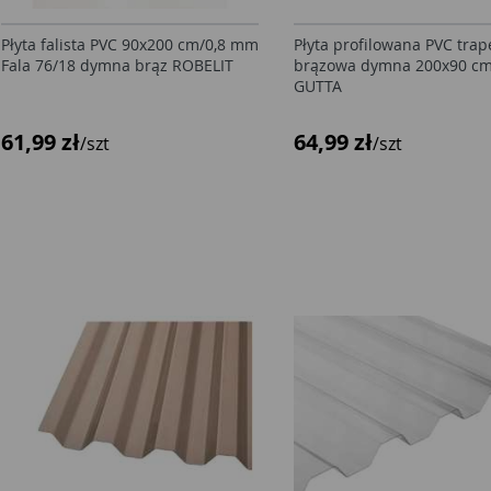
Płyta falista PVC 90x200 cm/0,8 mm
Płyta profilowana PVC trap
Fala 76/18 dymna brąz ROBELIT
brązowa dymna 200x90 cm
GUTTA
61,99 zł
64,99 zł
/szt
/szt