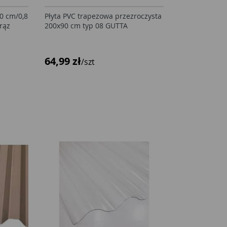
0 cm/0,8
Płyta PVC trapezowa przezroczysta
rąz
200x90 cm typ 08 GUTTA
64,99 zł
/szt