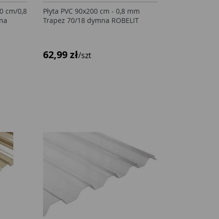
0 cm/0,8
Płyta PVC 90x200 cm - 0,8 mm
na
Trapez 70/18 dymna ROBELIT
62,99 zł
/szt