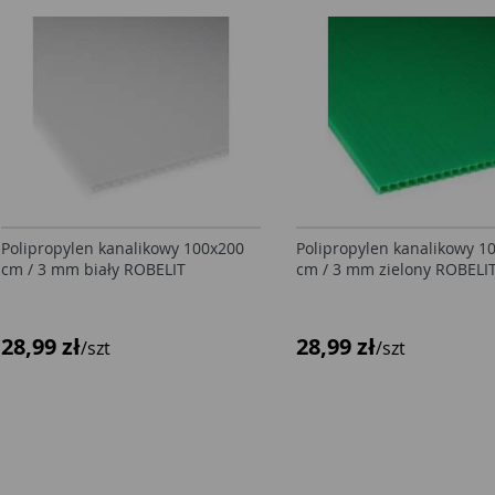
Polipropylen kanalikowy 100x200
Polipropylen kanalikowy 1
cm / 3 mm biały ROBELIT
cm / 3 mm zielony ROBELI
28,99 zł
28,99 zł
/szt
/szt