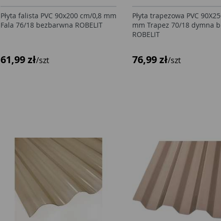
Płyta falista PVC 90x200 cm/0,8 mm
Płyta trapezowa PVC 90X25
Fala 76/18 bezbarwna ROBELIT
mm Trapez 70/18 dymna b
ROBELIT
61,99 zł
76,99 zł
/szt
/szt