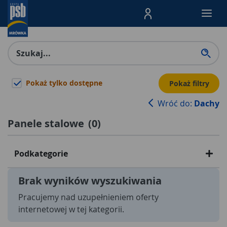
Menu Produktów, nawigacja: E
Pokaż tylko dostępne
Pokaż filtry
Wróć do:
Dachy
Panele stalowe
(
0
)
Podkategorie
Brak wyników wyszukiwania
Pracujemy nad uzupełnieniem oferty
internetowej w tej kategorii.