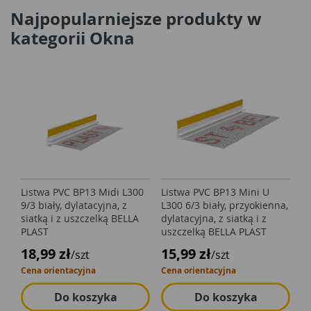
Najpopularniejsze produkty w
kategorii Okna
Listwa PVC BP13 Midi L300
Listwa PVC BP13 Mini U
9/3 biały, dylatacyjna, z
L300 6/3 biały, przyokienna,
siatką i z uszczelką BELLA
dylatacyjna, z siatką i z
PLAST
uszczelką BELLA PLAST
18,99 zł
15,99 zł
/szt
/szt
Cena orientacyjna
Cena orientacyjna
Do koszyka
Do koszyka