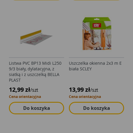
Listwa PVC BP13 Midi L250
Uszczelka okienna 2x3 m E
9/3 biały, dylatacyjna, z
biała SCLEY
siatką i z uszczelką BELLA
PLAST
12,99 zł
13,99 zł
/szt
/szt
Cena orientacyjna
Cena orientacyjna
Do koszyka
Do koszyka