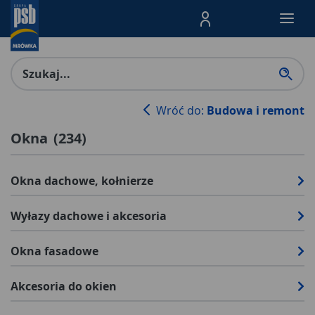
Menu Produktów, nawigacja: E
Wróć do:
Budowa i remont
Okna
(
234
)
Okna dachowe, kołnierze
Wyłazy dachowe i akcesoria
Okna fasadowe
Akcesoria do okien