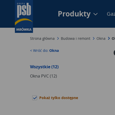
Produkty
Gaz
Strona główna
Budowa i remont
Okna
O
< Wróć do:
Okna
Wszystkie (12)
Okna PVC (12)
Pokaż tylko dostępne