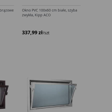
 brązowe
Okno PVC 100x60 cm białe, szyba
zwykła, Kipp ACO
337,99 zł
/szt