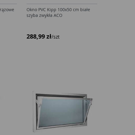
brązowe
Okno PVC Kipp 100x50 cm białe
szyba zwykła ACO
288,99 zł
/szt