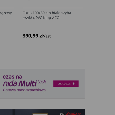
brązowy
Okno 100x80 cm białe szyba
zwykła, PVC Kipp ACO
390,99 zł
/szt