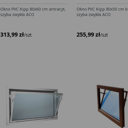
Okno PVC Kipp 80x60 cm antracyt,
Okno PVC Kipp 80x50 cm 
szyba zwykła ACO
szyba zwykła ACO
313,99 zł
255,99 zł
/szt
/szt