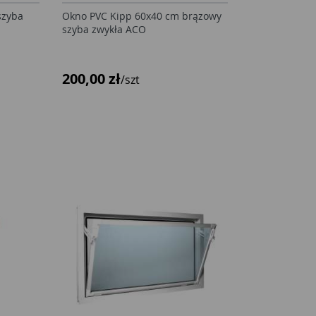
szyba
Okno PVC Kipp 60x40 cm brązowy
szyba zwykła ACO
200,00 zł
/szt