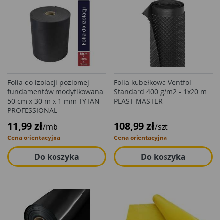
Folia do izolacji poziomej
Folia kubełkowa Ventfol
fundamentów modyfikowana
Standard 400 g/m2 - 1x20 m
50 cm x 30 m x 1 mm TYTAN
PLAST MASTER
PROFESSIONAL
11,99 zł
108,99 zł
/mb
/szt
Cena orientacyjna
Cena orientacyjna
Do koszyka
Do koszyka