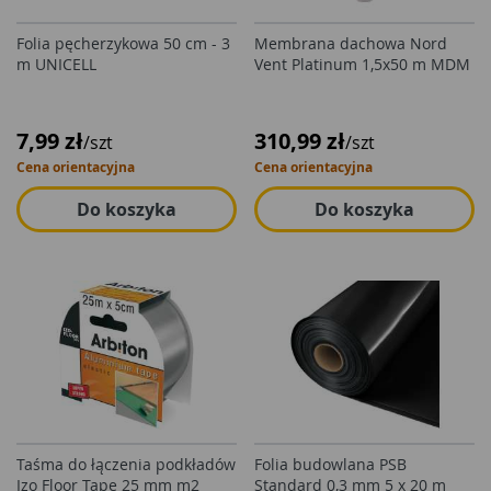
Folia pęcherzykowa 50 cm - 3
Membrana dachowa Nord
m UNICELL
Vent Platinum 1,5x50 m MDM
7,99 zł
310,99 zł
/szt
/szt
Cena orientacyjna
Cena orientacyjna
Do koszyka
Do koszyka
Taśma do łączenia podkładów
Folia budowlana PSB
Izo Floor Tape 25 mm m2
Standard 0,3 mm 5 x 20 m