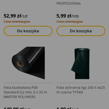
PROFESSIONAL
52,99 zł
5,99 zł
/szt
/mb
Cena orientacyjna
Cena orientacyjna
Do koszyka
Do koszyka
Folia budowlana PSB
Folia ochronna typ 200 II 4x25
Standard 0,2 mm, 6 x 33 m
m czarna TYTAN
WARTER POLYMERS