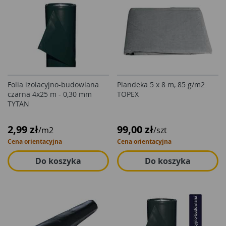
Folia izolacyjno-budowlana
Plandeka 5 x 8 m, 85 g/m2
czarna 4x25 m - 0,30 mm
TOPEX
TYTAN
2,99 zł
99,00 zł
/m2
/szt
Cena orientacyjna
Cena orientacyjna
Do koszyka
Do koszyka