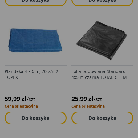
Plandeka 4 x 6 m, 70 g/m2
Folia budowlana Standard
TOPEX
4x5 m czarna TOTAL-CHEM
59,99 zł
25,99 zł
/szt
/szt
Cena orientacyjna
Cena orientacyjna
Do koszyka
Do koszyka