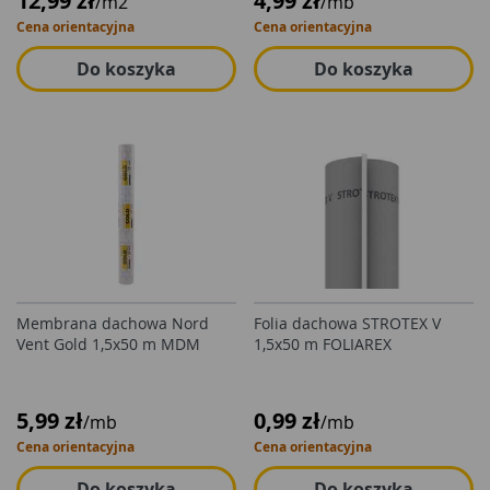
12,99 zł
4,99 zł
/m2
/mb
Cena orientacyjna
Cena orientacyjna
Do koszyka
Do koszyka
Membrana dachowa Nord
Folia dachowa STROTEX V
Vent Gold 1,5x50 m MDM
1,5x50 m FOLIAREX
5,99 zł
0,99 zł
/mb
/mb
Cena orientacyjna
Cena orientacyjna
Do koszyka
Do koszyka