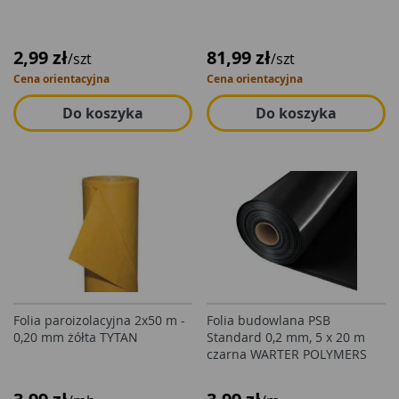
2,99 zł
81,99 zł
/szt
/szt
Cena orientacyjna
Cena orientacyjna
Do koszyka
Do koszyka
Folia paroizolacyjna 2x50 m -
Folia budowlana PSB
0,20 mm żółta TYTAN
Standard 0,2 mm, 5 x 20 m
czarna WARTER POLYMERS