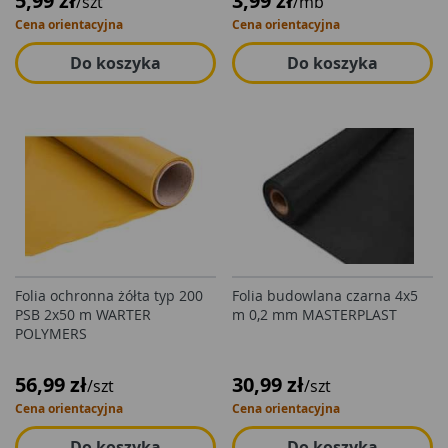
5,99 zł
3,99 zł
/szt
/mb
Cena orientacyjna
Cena orientacyjna
Do koszyka
Do koszyka
Folia ochronna żółta typ 200
Folia budowlana czarna 4x5
PSB 2x50 m WARTER
m 0,2 mm MASTERPLAST
POLYMERS
56,99 zł
30,99 zł
/szt
/szt
Cena orientacyjna
Cena orientacyjna
Do koszyka
Do koszyka