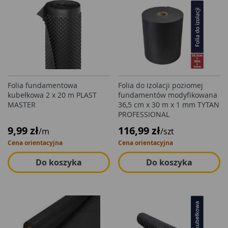
Folia fundamentowa
Folia do izolacji poziomej
kubełkowa 2 x 20 m PLAST
fundamentów modyfikowana
MASTER
36,5 cm x 30 m x 1 mm TYTAN
PROFESSIONAL
9,99 zł
116,99 zł
/m
/szt
Cena orientacyjna
Cena orientacyjna
Do koszyka
Do koszyka