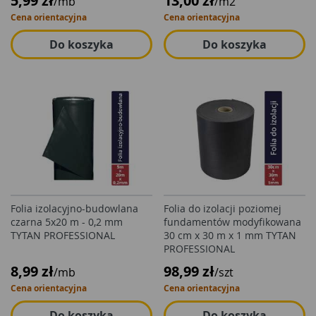
5,99 zł
13,00 zł
/mb
/m2
Cena orientacyjna
Cena orientacyjna
Do koszyka
Do koszyka
Folia izolacyjno-budowlana
Folia do izolacji poziomej
czarna 5x20 m - 0,2 mm
fundamentów modyfikowana
TYTAN PROFESSIONAL
30 cm x 30 m x 1 mm TYTAN
PROFESSIONAL
8,99 zł
98,99 zł
/mb
/szt
Cena orientacyjna
Cena orientacyjna
Do koszyka
Do koszyka