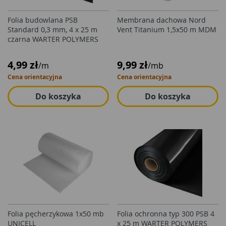
Folia budowlana PSB
Membrana dachowa Nord
Standard 0,3 mm, 4 x 25 m
Vent Titanium 1,5x50 m MDM
czarna WARTER POLYMERS
4,99 zł
9,99 zł
/m
/mb
Cena orientacyjna
Cena orientacyjna
Do koszyka
Do koszyka
Folia pęcherzykowa 1x50 mb
Folia ochronna typ 300 PSB 4
UNICELL
x 25 m WARTER POLYMERS