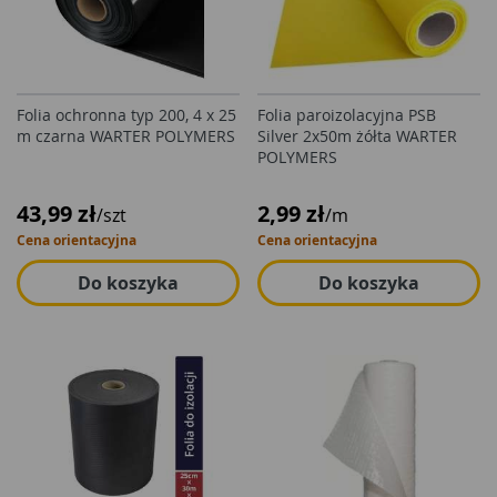
Folia ochronna typ 200, 4 x 25
Folia paroizolacyjna PSB
m czarna WARTER POLYMERS
Silver 2x50m żółta WARTER
POLYMERS
43,99 zł
2,99 zł
/szt
/m
Cena orientacyjna
Cena orientacyjna
Do koszyka
Do koszyka