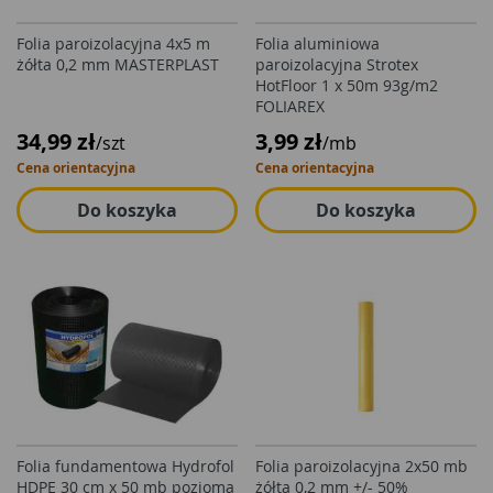
Folia paroizolacyjna 4x5 m
Folia aluminiowa
żółta 0,2 mm MASTERPLAST
paroizolacyjna Strotex
HotFloor 1 x 50m 93g/m2
FOLIAREX
34,99 zł
3,99 zł
/szt
/mb
Cena orientacyjna
Cena orientacyjna
Do koszyka
Do koszyka
Folia fundamentowa Hydrofol
Folia paroizolacyjna 2x50 mb
HDPE 30 cm x 50 mb pozioma
żółta 0,2 mm +/- 50%