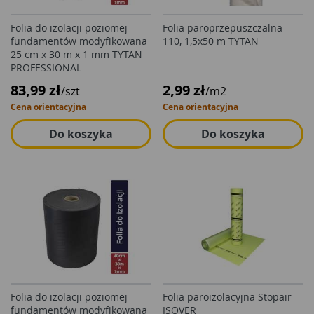
Folia do izolacji poziomej
Folia paroprzepuszczalna
fundamentów modyfikowana
110, 1,5x50 m TYTAN
25 cm x 30 m x 1 mm TYTAN
PROFESSIONAL
83,99 zł
2,99 zł
/szt
/m2
Cena orientacyjna
Cena orientacyjna
Do koszyka
Do koszyka
Folia do izolacji poziomej
Folia paroizolacyjna Stopair
fundamentów modyfikowana
ISOVER