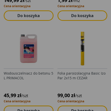
149,99 zł
1,99 zł
/szt
/m2
Cena orientacyjna
Cena orientacyjna
Do koszyka
Do koszyka
Wodousczelniacz do betonu 5
Folia paroizolacyjna Basic Izo
L PRIMACOL
Par 2x15 m CEZAR
45,99 zł
99,00 zł
/szt
/szt
Cena orientacyjna
Cena orientacyjna
Do koszyka
Do koszyka