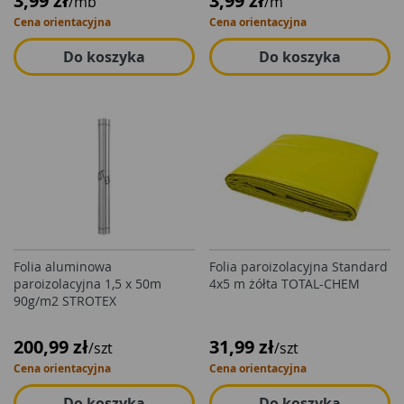
3,99 zł
3,99 zł
/mb
/m
Cena orientacyjna
Cena orientacyjna
Do koszyka
Do koszyka
Folia aluminowa
Folia paroizolacyjna Standard
paroizolacyjna 1,5 x 50m
4x5 m żółta TOTAL-CHEM
90g/m2 STROTEX
200,99 zł
31,99 zł
/szt
/szt
Cena orientacyjna
Cena orientacyjna
Do koszyka
Do koszyka