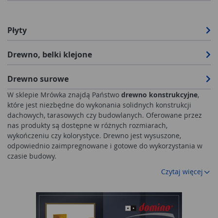
Płyty
Drewno, belki klejone
Drewno surowe
W sklepie Mrówka znajdą Państwo
drewno konstrukcyjne
,
które jest niezbędne do wykonania solidnych konstrukcji
dachowych, tarasowych czy budowlanych. Oferowane przez
nas produkty są dostępne w różnych rozmiarach,
wykończeniu czy kolorystyce. Drewno jest wysuszone,
odpowiednio zaimpregnowane i gotowe do wykorzystania w
czasie budowy.
Czytaj więcej
Drewno budowlane wysokiej jakości
Wybierając wysokiej jakości
płyty konstrukcyjne
należy
zwrócić uwagę na kilka ważnych aspektów, takich jak:
- klasa,