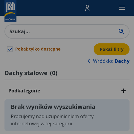
Menu Produktów, nawigacja: E
Pokaż tylko dostępne
Pokaż filtry
Wróć do:
Dachy
Dachy stalowe
(
0
)
Podkategorie
Brak wyników wyszukiwania
Pracujemy nad uzupełnieniem oferty
internetowej w tej kategorii.