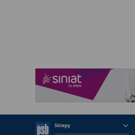
Sklepy