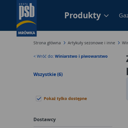
Produkty
Gaz
Strona główna
Artykuły sezonowe i inne
Wi
< Wróć do:
Winiarstwo i piwowarstwo
Wszystkie (6)
Pokaż tylko dostępne
Dostawcy