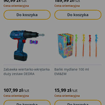
90,99 zł
189,99 zł
/szt
/szt
Cena orientacyjna
Cena orientacyjna
Do koszyka
Do koszyka
Zabawka wiertarko-wkrętarka
Bańki mydlane 100 ml
duży zestaw DEDRA
EM&EM
107,99 zł
15,99 zł
/szt
/szt
Cena orientacyjna
Cena orientacyjna
Do koszyka
Do koszyka