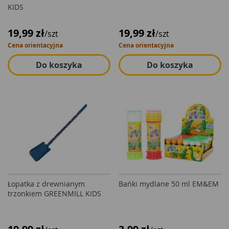
KIDS
19,99 zł
19,99 zł
/szt
/szt
Cena orientacyjna
Cena orientacyjna
Do koszyka
Do koszyka
Łopatka z drewnianym
Bańki mydlane 50 ml EM&EM
trzonkiem GREENMILL KIDS