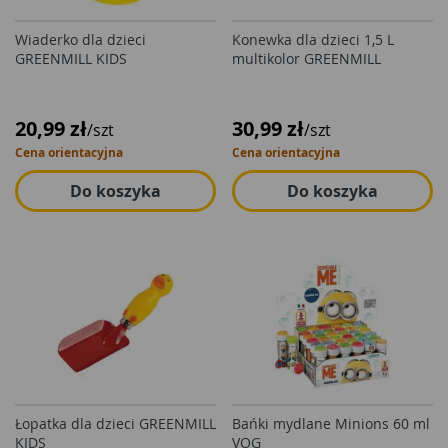
Wiaderko dla dzieci
Konewka dla dzieci 1,5 L
GREENMILL KIDS
multikolor GREENMILL
20,99 zł
30,99 zł
/szt
/szt
Cena orientacyjna
Cena orientacyjna
Do koszyka
Do koszyka
Łopatka dla dzieci GREENMILL
Bańki mydlane Minions 60 ml
KIDS
VOG