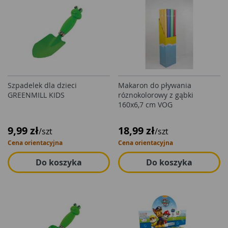
Szpadelek dla dzieci
Makaron do pływania
GREENMILL KIDS
róznokolorowy z gąbki
160x6,7 cm VOG
9,99 zł
18,99 zł
/szt
/szt
Cena orientacyjna
Cena orientacyjna
Do koszyka
Do koszyka