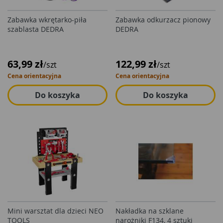
Zabawka wkrętarko-piła
Zabawka odkurzacz pionowy
szablasta DEDRA
DEDRA
63,99 zł
122,99 zł
/szt
/szt
Cena orientacyjna
Cena orientacyjna
Do koszyka
Do koszyka
Mini warsztat dla dzieci NEO
Nakładka na szklane
TOOLS
narożniki F134, 4 sztuki