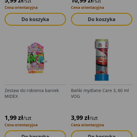
5,99 zł
10,99 zł
/szt
/szt
Cena orientacyjna
Cena orientacyjna
Do koszyka
Do koszyka
Zestaw do robienia baniek
Bańki mydlane Care 3, 60 ml
MIDEX
VOG
1,99 zł
3,99 zł
/szt
/szt
Cena orientacyjna
Cena orientacyjna
Do koszyka
Do koszyka