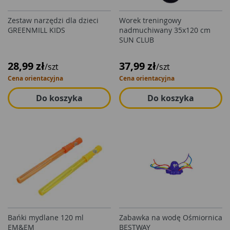
Zestaw narzędzi dla dzieci
Worek treningowy
GREENMILL KIDS
nadmuchiwany 35x120 cm
SUN CLUB
28,99 zł
37,99 zł
/szt
/szt
Cena orientacyjna
Cena orientacyjna
Do koszyka
Do koszyka
Bańki mydlane 120 ml
Zabawka na wodę Ośmiornica
EM&EM
BESTWAY