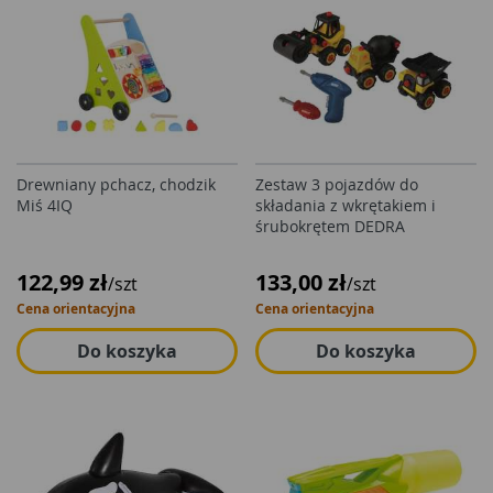
Drewniany pchacz, chodzik
Zestaw 3 pojazdów do
Miś 4IQ
składania z wkrętakiem i
śrubokrętem DEDRA
122,99 zł
133,00 zł
/szt
/szt
Cena orientacyjna
Cena orientacyjna
Do koszyka
Do koszyka