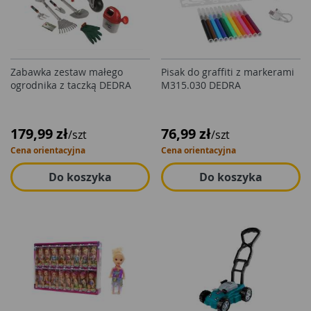
Zabawka zestaw małego
Pisak do graffiti z markerami
ogrodnika z taczką DEDRA
M315.030 DEDRA
179,99 zł
76,99 zł
/szt
/szt
Cena orientacyjna
Cena orientacyjna
Do koszyka
Do koszyka