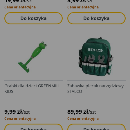
19,99 zł
3,99 zł
/szt
/szt
Cena orientacyjna
Cena orientacyjna
Do koszyka
Do koszyka
Grabki dla dzieci GREENMILL
Zabawka plecak narzędziowy
KIDS
STALCO
9,99 zł
89,99 zł
/szt
/szt
Cena orientacyjna
Cena orientacyjna
Do koszyka
Do koszyka