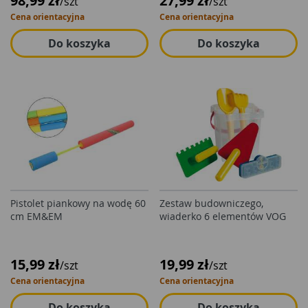
98,99 zł
27,99 zł
/szt
/szt
Cena orientacyjna
Cena orientacyjna
Do koszyka
Do koszyka
Pistolet piankowy na wodę 60
Zestaw budowniczego,
cm EM&EM
wiaderko 6 elementów VOG
15,99 zł
19,99 zł
/szt
/szt
Cena orientacyjna
Cena orientacyjna
Do koszyka
Do koszyka