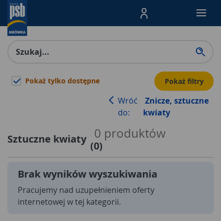
Menu Produktów, nawigacja: E
Pokaż tylko dostępne
Pokaż filtry
Wróć
Znicze, sztuczne
do:
kwiaty
0
produktów
Sztuczne kwiaty
(
0
)
Brak wyników wyszukiwania
Pracujemy nad uzupełnieniem oferty
internetowej w tej kategorii.