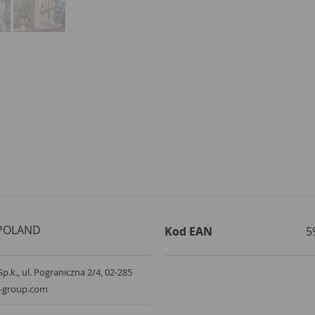
POLAND
Kod EAN
5
Sp.k., ul. Pograniczna 2/4, 02-285
x-group.com