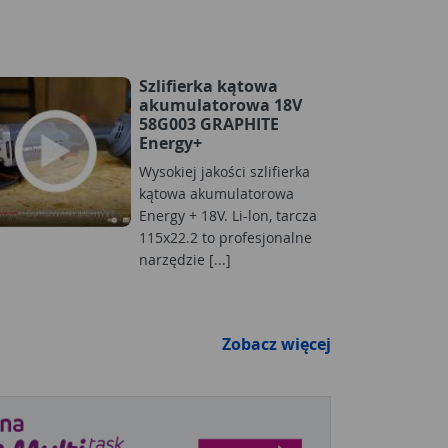
Szlifierka kątowa
akumulatorowa 18V
58G003 GRAPHITE
Energy+
Wysokiej jakości szlifierka
kątowa akumulatorowa
Energy + 18V. Li-lon, tarcza
115x22.2 to profesjonalne
narzędzie [...]
Zobacz więcej