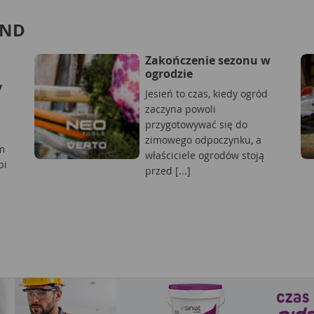
AND
Zakończenie sezonu w
ogrodzie
y
Jesień to czas, kiedy ogród
zaczyna powoli
przygotowywać się do
zimowego odpoczynku, a
m
właściciele ogrodów stoją
bi
przed [...]