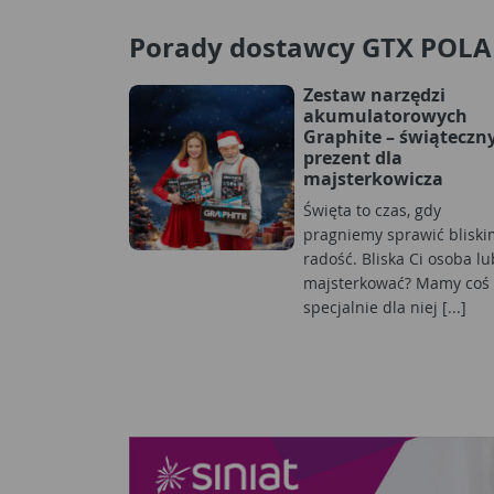
Porady dostawcy GTX POL
Zestaw narzędzi
akumulatorowych
Graphite – świąteczn
prezent dla
majsterkowicza
Święta to czas, gdy
pragniemy sprawić bliski
radość. Bliska Ci osoba lu
majsterkować? Mamy coś
specjalnie dla niej [...]