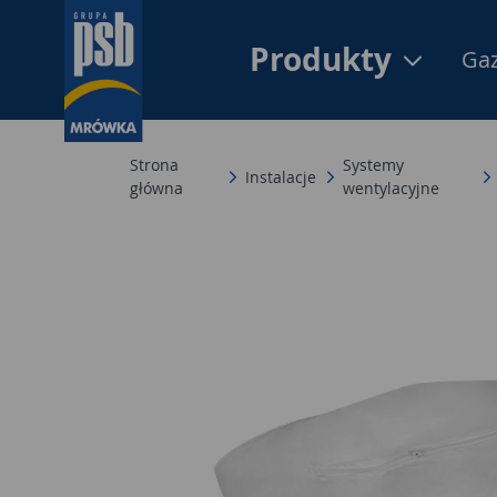
Produkty
Gaz
Strona
Systemy
Instalacje
główna
wentylacyjne