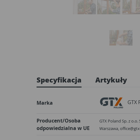
Specyfikacja
Artykuły
GTX 
Marka
Producent/Osoba
GTX Poland Sp. z o.o. 
odpowiedzialna w UE
Warszawa, office@gt