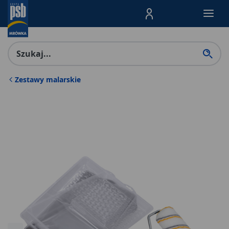
Menu Produktów, nawigacja: E
Zestawy malarskie