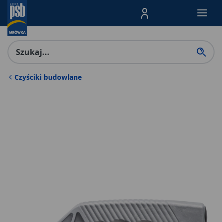
Menu Produktów, nawigacja: E
Czyściki budowlane