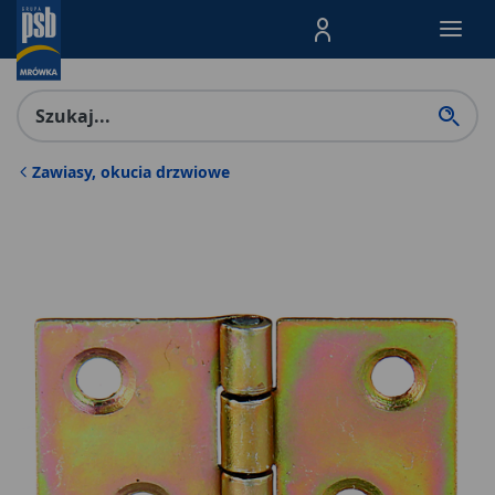
Menu Produktów, nawigacja: E
Zawiasy, okucia drzwiowe