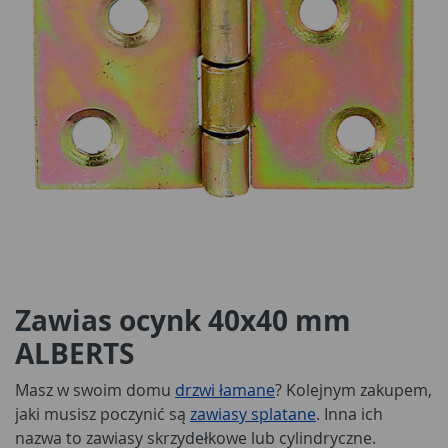
Zawias ocynk 40x40 mm
ALBERTS
Masz w swoim domu
drzwi łamane
? Kolejnym zakupem,
jaki musisz poczynić są
zawiasy splatane
. Inna ich
nazwa to zawiasy skrzydełkowe lub cylindryczne.