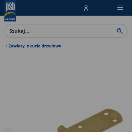
Menu Produktów, nawigacja: E
Zawiasy, okucia drzwiowe