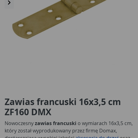
Zawias francuski 16x3,5 cm
ZF160 DMX
Nowoczesny
zawias francuski
o wymiarach 16x3,5 cm,
który został wyprodukowany przez firmę Domax,