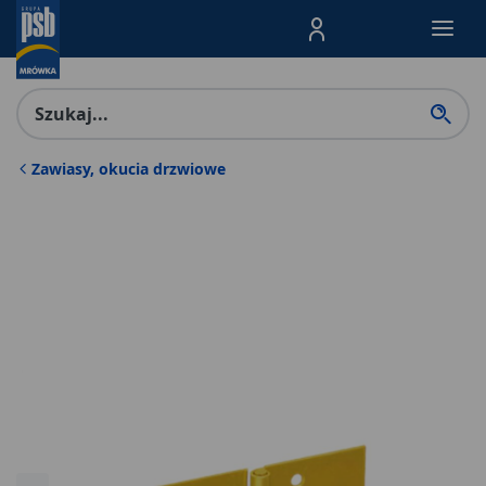
Menu Produktów, nawigacja: E
Zawiasy, okucia drzwiowe