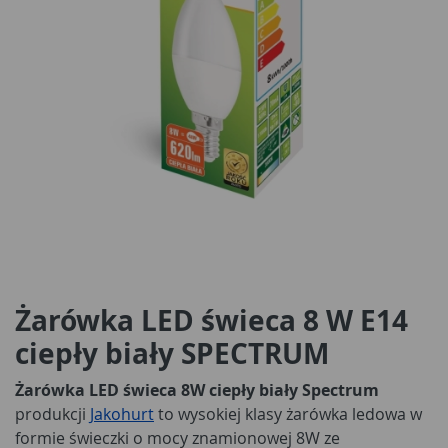
Żarówka LED świeca 8 W E14
ciepły biały SPECTRUM
Żarówka LED świeca 8W ciepły biały Spectrum
produkcji
Jakohurt
to wysokiej klasy żarówka ledowa w
formie świeczki o mocy znamionowej 8W ze