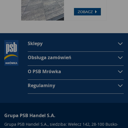
Sklepy
Obsługa zamówień
O PSB Mrówka
Regulaminy
Grupa PSB Handel S.A.
Grupa PSB Handel S.A., siedziba: Wełecz 142, 28-100 Busko-