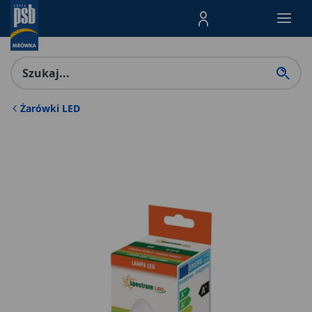
Menu Produktów, nawigacja: E
Żarówki LED