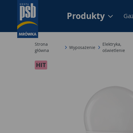
Produkty
Gaz
Strona
Elektryka,
Wyposażenie
główna
oświetlenie
HIT