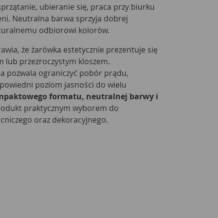
rzątanie, ubieranie się, praca przy biurku
ni. Neutralna barwa sprzyja dobrej
aturalnemu odbiorowi kolorów.
rawia, że żarówka estetycznie prezentuje się
m lub przezroczystym kloszem.
a pozwala ograniczyć pobór prądu,
powiedni poziom jasności do wielu
mpaktowego formatu, neutralnej barwy i
produkt praktycznym wyborem do
cniczego oraz dekoracyjnego.