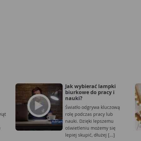
Jak wybierać lampki
biurkowe do pracy i
nauki?
Światło odgrywa kluczową
iąt
rolę podczas pracy lub
nauki. Dzięki lepszemu
e
oświetleniu możemy się
lepiej skupić, dłużej [...]