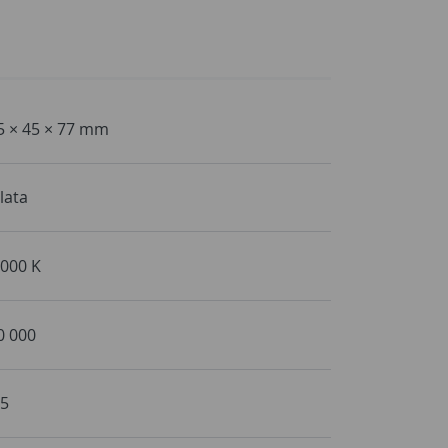
5 × 45 × 77 mm
 lata
 000 K
0 000
,5