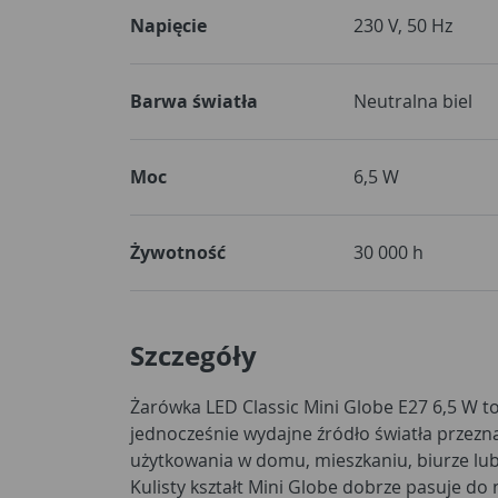
Napięcie
230 V, 50 Hz
Barwa światła
Neutralna biel
Moc
6,5 W
Żywotność
30 000 h
Szczegóły
Żarówka LED Classic Mini Globe E27 6,5 W 
jednocześnie wydajne źródło światła przez
użytkowania w domu, mieszkaniu, biurze lu
Kulisty kształt Mini Globe dobrze pasuje do n