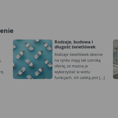
lenie
Rodzaje, budowa i
długość świetlówek
Rodzaje świetlówek obecne
,
na rynku mają tak szeroką
ofertę, że można je
rę.
wykorzystać w wielu
funkcjach. Ich zaletą jest [...]