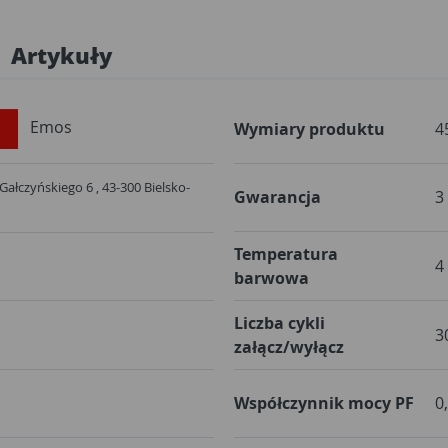
Artykuły
Emos
Wymiary produktu
4
 Gałczyńskiego 6 , 43-300 Bielsko-
Gwarancja
3
Temperatura
4
barwowa
Liczba cykli
3
załącz/wyłącz
Współczynnik mocy PF
0