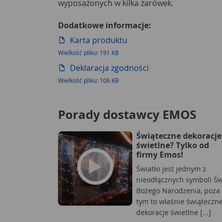
wyposażonych w kilka żarówek.
Dodatkowe informacje:
Karta produktu
Wielkość pliku: 191 KB
Deklaracja zgodności
Wielkość pliku: 106 KB
Porady dostawcy EMOS
Świąteczne dekoracje
świetlne? Tylko od
firmy Emos!
Światło jest jednym z
nieodłącznych symboli Św
Bożego Narodzenia, poza
tym to właśnie świąteczn
dekoracje świetlne [...]