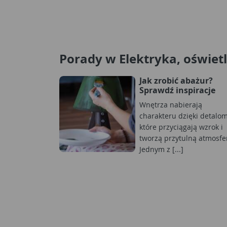
Porady w Elektryka, oświet
Jak zrobić abażur?
Sprawdź inspiracje
Wnętrza nabierają
charakteru dzięki detalom
które przyciągają wzrok i
tworzą przytulną atmosfe
Jednym z [...]