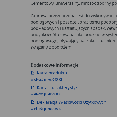
Cementowy, uniwersalny, mrozoodporny p
Zaprawa przeznaczona jest do wykonywan
podłogowych i posadzek oraz temu podobn
podkładowych i kształtujących spadek, wewn
budynków. Stosowana jako podkład w syste
podłogowego, pływający na izolacji termiczne
związany z podłożem.
Dodatkowe informacje:
Karta produktu
Wielkość pliku: 695 KB
Karta charakterystyki
Wielkość pliku: 408 KB
Deklaracja Właściwości Użytkowych
Wielkość pliku: 355 KB