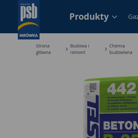
Produkty
Gaz
Strona
Budowa i
Chemia
główna
remont
budowlana