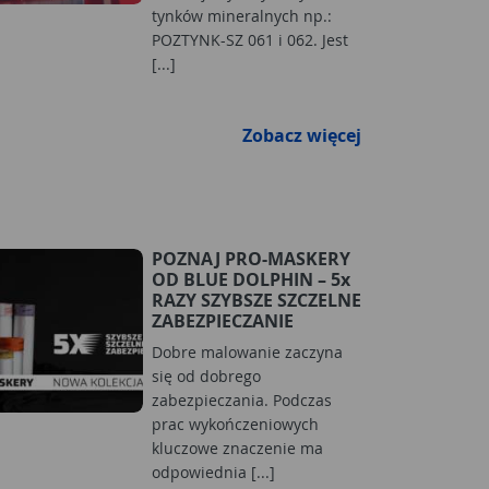
tynków mineralnych np.:
POZTYNK-SZ 061 i 062. Jest
[...]
Zobacz więcej
POZNAJ PRO-MASKERY
OD BLUE DOLPHIN – 5x
RAZY SZYBSZE SZCZELNE
ZABEZPIECZANIE
Dobre malowanie zaczyna
się od dobrego
zabezpieczania. Podczas
prac wykończeniowych
kluczowe znaczenie ma
odpowiednia [...]