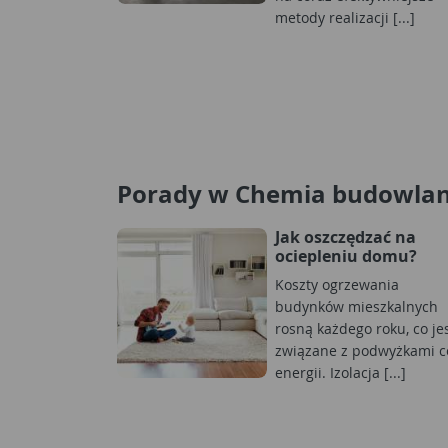
metody realizacji [...]
Porady w Chemia budowla
Jak oszczędzać na
ociepleniu domu?
Koszty ogrzewania
budynków mieszkalnych
rosną każdego roku, co je
związane z podwyżkami c
energii. Izolacja [...]