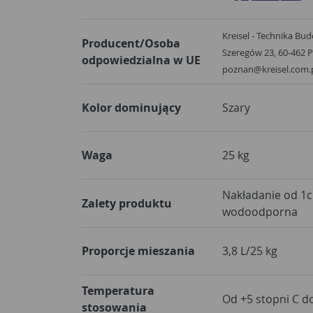
Kreisel - Technika Bud
Producent/Osoba
Szeregów 23, 60-462 P
odpowiedzialna w UE
poznan@kreisel.com.
Kolor dominujący
Szary
Waga
25 kg
Nakładanie od 1
Zalety produktu
wodoodporna
Proporcje mieszania
3,8 L/25 kg
Temperatura
Od +5 stopni C d
stosowania