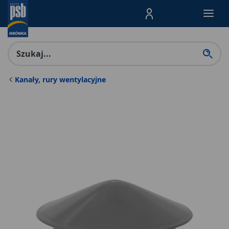
Menu Produktów, nawigacja: E
Kanały, rury wentylacyjne