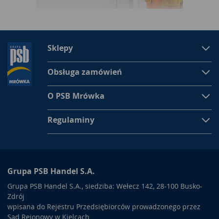
Sklepy
Obsługa zamówień
O PSB Mrówka
Regulaminy
Grupa PSB Handel S.A.
Grupa PSB Handel S.A., siedziba: Wełecz 142, 28-100 Busko-
Zdrój
wpisana do Rejestru Przedsiębiorców prowadzonego przez
Sąd Rejonowy w Kielcach